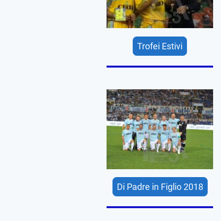
Trofei Estivi
Di Padre in Figlio 2018