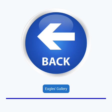
Eagles' Gallery