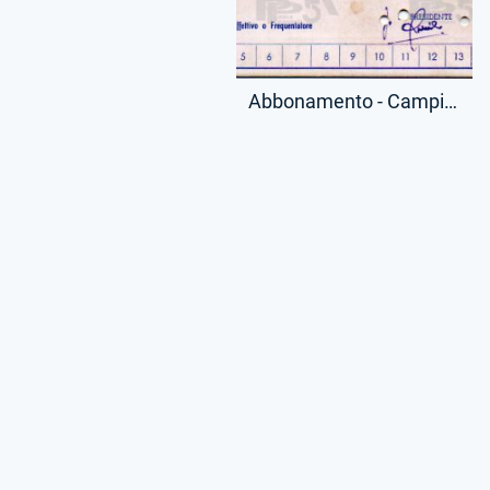
Abbonamento - Campionato Serie A - Curve - (Fronte)