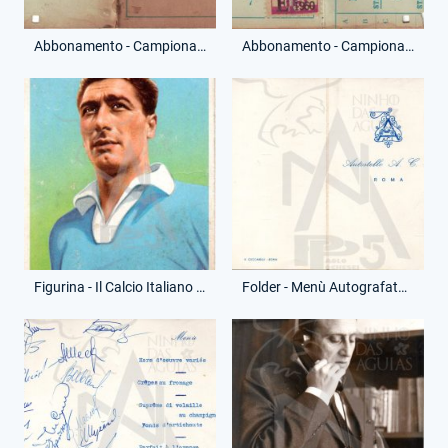
Abbonamento - Campionato Serie A - Distinti Numerati - (Fronte)
Abbonamento - Campionato Serie A - Distinti Numerati - (Retro)
Figurina - Il Calcio Italiano n°. 129 - Ugo Pozzan
Folder - Menù Autografato - Renato Ziaco - (Fronte)