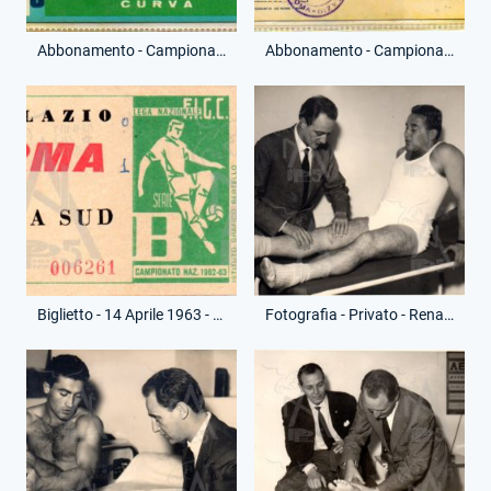
Abbonamento - Campionato Serie B - Curva - (Fronte)
Abbonamento - Campionato Serie B - Curva - (Fronte)
Biglietto - 14 Aprile 1963 - Campionato Serie B - Lazio-Parma
Fotografia - Privato - Renato Ziaco