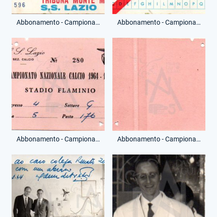
Abbonamento - Campionato Serie A - Tribuna Monte Mario - Stadio Olimpico - (Fronte)
Abbonamento - Campionato Serie A - Tribuna Monte Mario - Stadio Olimpico - (Retro)
Abbonamento - Campionato Serie A - Stadio Flaminio - (Fronte)
Abbonamento - Campionato Serie A - Stadio Flaminio - (Retro)