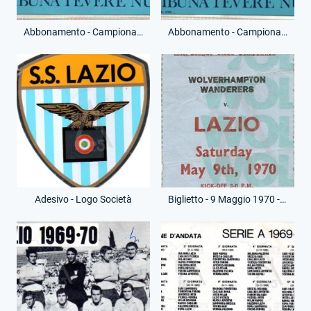
Abbonamento - Campionato Serie A - Tribuna Tevere Numerata - (Fronte)
Abbonamento - Campionato Serie A - Tribuna Tevere Numerata - (Retro)
Adesivo - Logo Società
Biglietto - 9 Maggio 1970 - Torneo Anglo-Italiano - Wolverhampton-Lazio