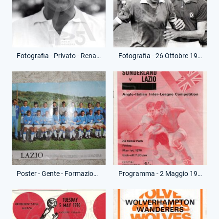
Fotografia - Privato - Renato Ziaco
Fotografia - 26 Ottobre 1969 - Campionato Serie A - Roma-Lazio
Poster - Gente - Formazione 1969-70
Programma - 2 Maggio 1970 - Torneo Anglo-Italiano - Sunderland-Lazio