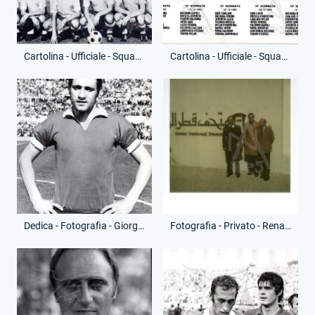
Cartolina - Ufficiale - Squadra Schierata - (Fronte)
Cartolina - Ufficiale - Squadra Schierata - (Retro)
Dedica - Fotografia - Giorgio Chinaglia
Fotografia - Privato - Renato Ziaco