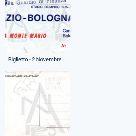
Biglietto - 2 Novembre 1975 - Campionato Serie A - Lazio-Bologna