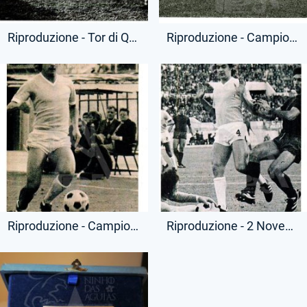
Riproduzione - Tor di Quinto - Allenamenti
Riproduzione - Campionato Serie A - Squadra Schierata
Riproduzione - Campionato Serie A - Lionello Manfredonia
Riproduzione - 2 Novembre 1975 - Campionato Serie A - Lazio-Bologna