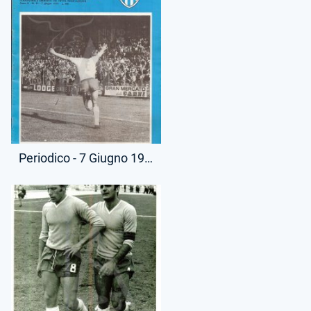
Periodico - 7 Giugno 1976 - Lazio Club