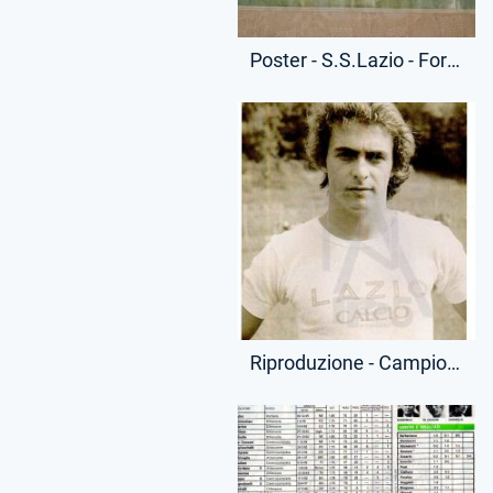
Poster - S.S.Lazio - Formazione - Poster Sede Eagles' Supporters
Riproduzione - Campionato Serie A - Lionello Manfredonia