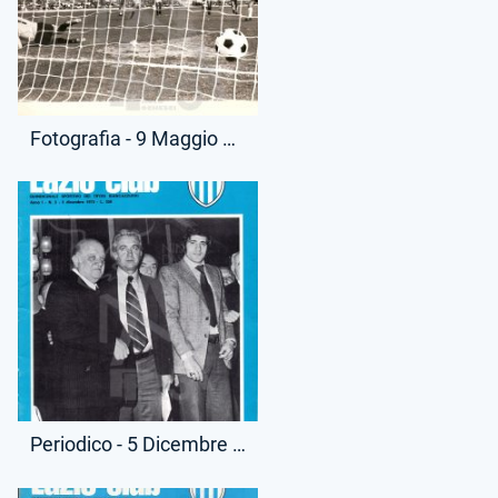
Fotografia - 9 Maggio 1976 - Campionato Serie A - Lazio-Milan
Periodico - 5 Dicembre 1975 - Lazio Club - Ritorno Maestrelli Panchina