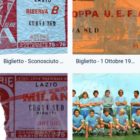
Biglietto - Sconosciuto - Lazio-Riserva B
Biglietto - 1 Ottobre 1975 - Coppa Uefa - Lazio-Chernomoretz