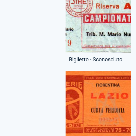
Biglietto - Sconosciuto - Campionato Minore