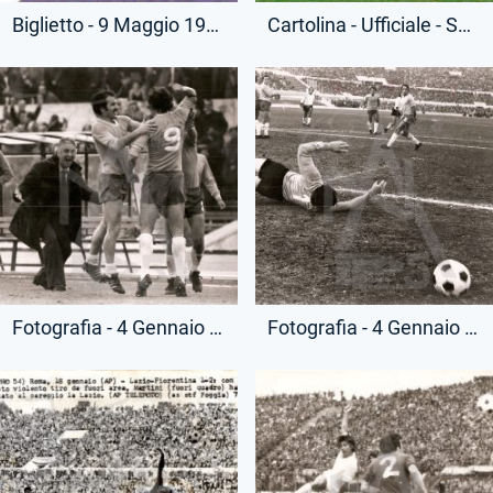
Biglietto - 9 Maggio 1976 - Campionato Serie A - Lazio-Milan
Cartolina - Ufficiale - Squadra Schierata - (Fronte)
Fotografia - 4 Gennaio 1976 - Campionato Serie A - Lazio-Cesena
Fotografia - 4 Gennaio 1976 - Campionato Serie A - Lazio-Cesena