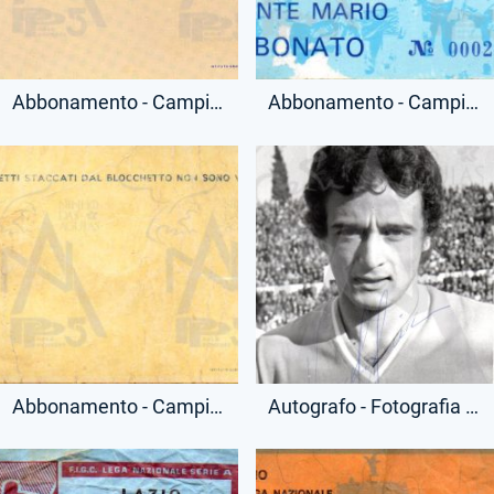
Abbonamento - Campionato Serie A - Tribuna Tevere Numerata - (Retro)
Abbonamento - Campionato Serie A - Tribuna Monte Mario - (Fronte)
Abbonamento - Campionato Serie A - Curva Sud - Ridotto - (Retro)
Autografo - Fotografia - Vincenzo D'Amico - (Fronte)