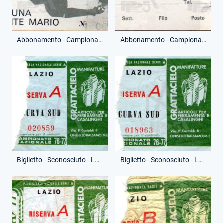
Abbonamento - Campionato Serie A - Tribuna Monte Mario - (Fronte)
Abbonamento - Campionato Serie A - Tribuna Monte Mario - (Retro)
Biglietto - Sconosciuto - Lazio-Riserva A
Biglietto - Sconosciuto - Lazio-Riserva A