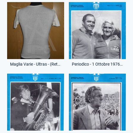
Maglia Varie - Ultras - (Retro)
Periodico - 1 Ottobre 1976 - Il Biancazzurro - Primo Numero