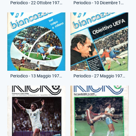
Periodico - 22 Ottobre 1976 - Il Biancazzurro
Periodico - 10 Dicembre 1976 - Il Biancazzurro - Morte Maestrelli
Periodico - 13 Maggio 1977 - Biancazzurro - Primo Numero
Periodico - 27 Maggio 1977 - Biancazzurro