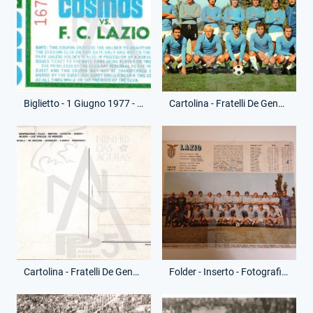
Biglietto - 1 Giugno 1977 - Tournee in Canada e Stati Uniti - New York Cosmos-Lazio
Cartolina - Fratelli De Gennaro - Squadra Schierata - (Fronte)
Cartolina - Fratelli De Gennaro - Squadra Schierata - (Retro)
Folder - Inserto - Fotografia Squadra