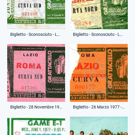
Biglietto - Sconosciuto - Lazio-Riserva A
Biglietto - Sconosciuto - Lazio-Riserva B
Biglietto - 28 Novembre 1976 - Campionato Serie A - Lazio-Roma
Biglietto - 26 Marzo 1977 - Campionato Serie A - Roma-Lazio