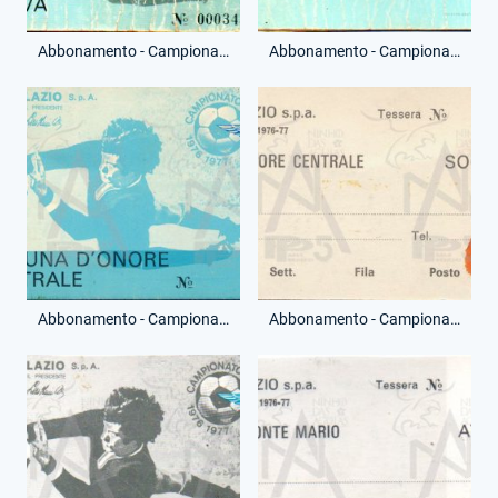
Abbonamento - Campionato Serie A - Curva - (Fronte)
Abbonamento - Campionato Serie A - Curva - (Retro)
Abbonamento - Campionato Serie A - Tribuna d'Onore Centrale - (Fronte)
Abbonamento - Campionato Serie A - Tribuna d'Onore Centrale - (Retro)