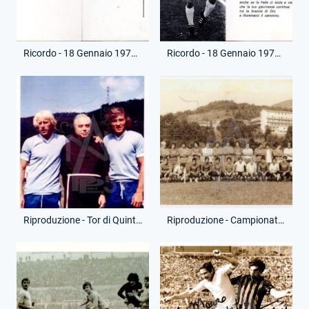
Ricordo - 18 Gennaio 1977 - Morte Luciano Re Cecconi - (Fronte)
Ricordo - 18 Gennaio 1977 - Morte Luciano Re Cecconi - (Retro)
Riproduzione - Tor di Quinto - Re Cecconi, Padre Lisandrini e Badiani
Riproduzione - Campionato Serie A - Squadra in ritiro