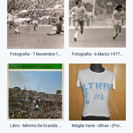
Fotografia - 7 Novembre 1976 - Campionato Serie A - Lazio-Perugia
Fotografia - 6 Marzo 1977 - Campionato Serie A - Lazio-Sampdoria
Libro - Mimmo De Grandis - S.S.Lazio - Epopee e travagli biancazzurri
Maglia Varie - Ultras - (Fronte)