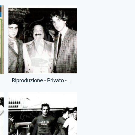
Riproduzione - Privato - Bruno Giordano e Lionello Manfredonia