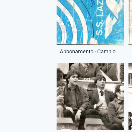
Abbonamento - Campionato Serie A - Curva - (Fronte)