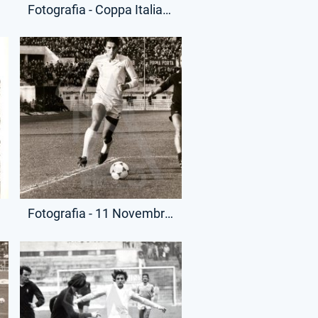
Fotografia - Coppa Italia - Filippo Citterio
ari
Fotografia - 11 Novembre 1979 - Campionato Serie A - Lazio-Pescara