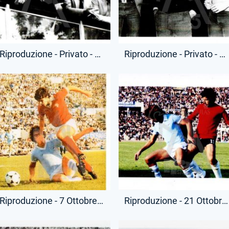
Riproduzione - Privato - Giordano, Wilson e Manfredonia
Riproduzione - Privato - Giordano, Wilson e Manfredonia
Riproduzione - 7 Ottobre 1979 - Campionato Serie A - Lazio-Perugia
Riproduzione - 21 Ottobre 1979 - Campionato Serie A - Lazio-Cagliari