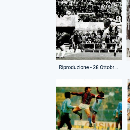
Riproduzione - 28 Ottobre 1979 - Campionato Serie A - Roma-Lazio