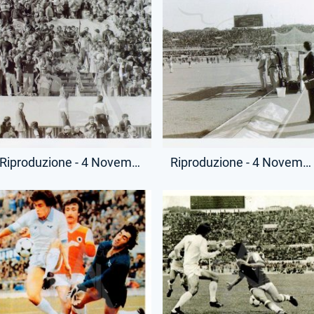
Riproduzione - 4 Novembre 1979 - Campionato Serie A - Lazio-Juventus - Dopo Uccisione Vincenzo Paparelli
Riproduzione - 4 Novembre 1979 - Campionato Serie A - Lazio-Juventus - Dopo Uccisione Vincenzo Paparelli