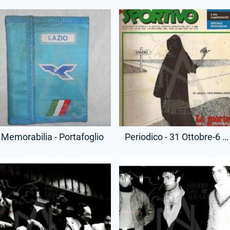
Memorabilia - Portafoglio
Periodico - 31 Ottobre-6 Novembre 1979 - Guerin Sportivo - Delitto Vincenzo Paparelli