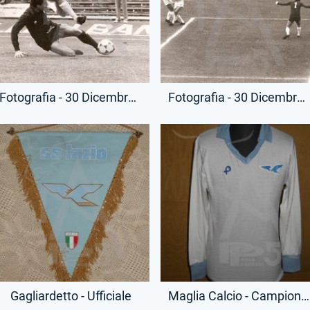
Fotografia - 30 Dicembre 1979 - Campionato Serie A - Lazio-Torino
Fotografia - 30 Dicembre 1979 - Campionato Serie A - Lazio-Torino
Gagliardetto - Ufficiale
Maglia Calcio - Campionato Serie A - Bruno Giordano - 9 - (Fronte)