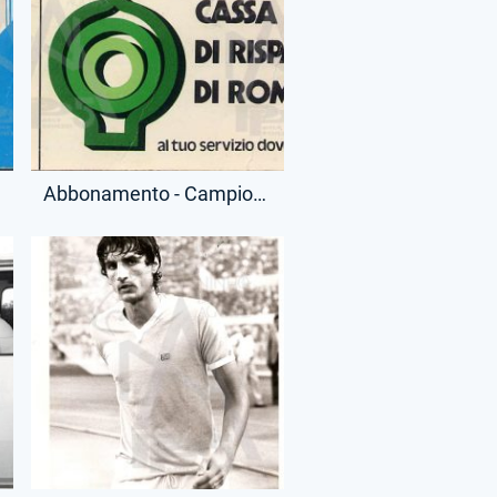
Abbonamento - Campionato Serie A - Tribuna Tevere Numerata - (Retro)