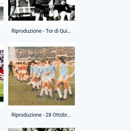
Riproduzione - Tor di Quinto - Allenamenti
Riproduzione - 28 Ottobre 1979 - Campionato Serie A - Roma-Lazio