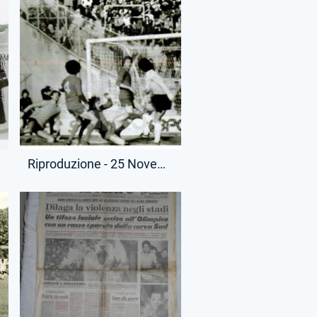
Riproduzione - 25 Novembre 1979 - Campionato Serie A - Catanzaro-Lazio