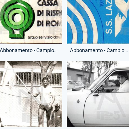
Abbonamento - Campionato Serie A - Curva - (Retro)
Abbonamento - Campionato Serie A - Tribuna Tevere Numerata - (Fronte)