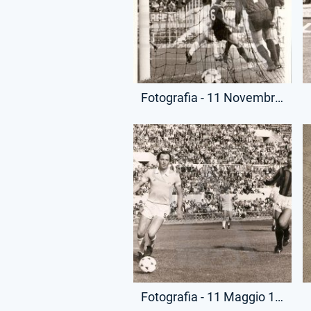
Fotografia - 11 Novembre 1979 - Campionato Serie A - Lazio-Pescara
Fotografia - 11 Maggio 1980 - Campionato Serie A - Lazio-Milan