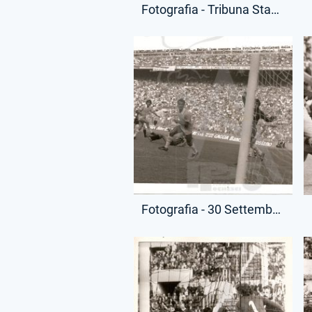
Fotografia - Tribuna Stadio Olimpico - Lionello Manfredonia e Bruno Giordano
Fotografia - 30 Settembre 1979 - Campionato Serie A - Inter-Lazio