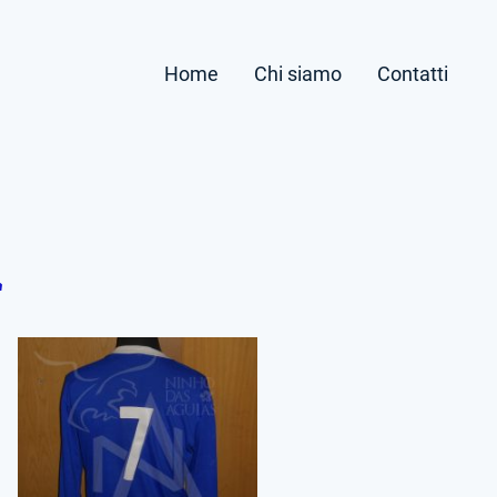
Home
Chi siamo
Contatti
1