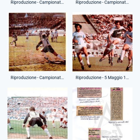
Riproduzione - Campionato Serie A - 24 Marzo 1985 - Lazio-Roma
Riproduzione - Campionato Serie A - 14 Aprile 1985 - Como-Lazio
Riproduzione - Campionato Serie A - 14 Aprile 1985 - Como-Lazio
Riproduzione - 5 Maggio 1985 - Campionato Serie A - Lazio-Avellino