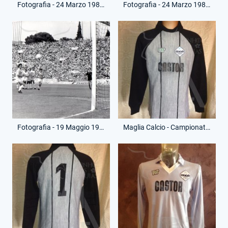
Fotografia - 24 Marzo 1985 - Campionato Serie A - Lazio-Roma
Fotografia - 24 Marzo 1985 - Campionato Serie A - Lazio-Roma
Fotografia - 19 Maggio 1985 - Campionato Serie A - Lazio-Juventus
Maglia Calcio - Campionato Serie A - Fernando Orsi - 1 - (Fronte)