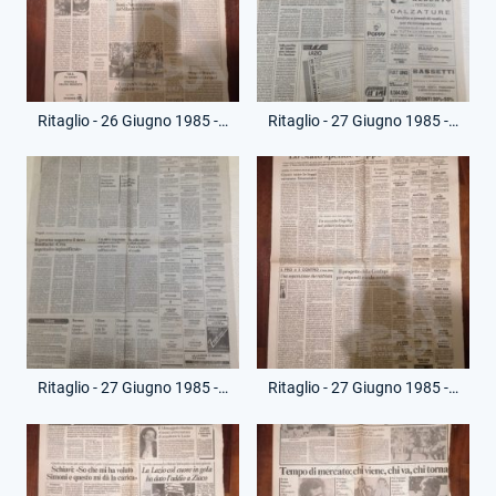
Ritaglio - 26 Giugno 1985 - Paese Sera - Morte Renato Ziaco
Ritaglio - 27 Giugno 1985 - Corriere dello Sport - Annuncio Funerale Renato Ziaco
Ritaglio - 27 Giugno 1985 - Il Messaggero - Necrologi Renato Ziaco
Ritaglio - 27 Giugno 1985 - Il Tempo - Necrologi Renato Ziaco