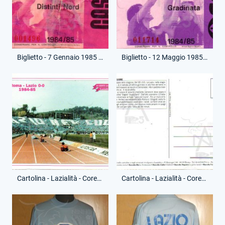
Biglietto - 7 Gennaio 1985 - Campionato Serie A - Lazio-Milan
Biglietto - 12 Maggio 1985 - Campionato Serie A - Milan-Lazio
Cartolina - Lazialità - Coreografia Derby - Riproduzione Moderna - (Fronte)
Cartolina - Lazialità - Coreografia Derby - Riproduzione Moderna - (Retro)