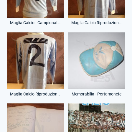
Maglia Calcio - Campionato Serie A - Vincenzo D'Amico - 7 - (Retro)
Maglia Calcio Riproduzione - Campionato Serie A - Ernesto Calisti - 2 - (Fronte)
Maglia Calcio Riproduzione - Campionato Serie A - Ernesto Calisti - 2 - (Retro)
Memorabilia - Portamonete