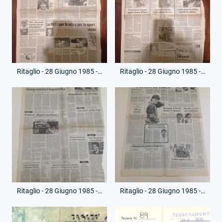
Ritaglio - 28 Giugno 1985 - Corriere dello Sport - Funerale Renato Ziaco
Ritaglio - 28 Giugno 1985 - Il Messaggero - Funerale Renato Ziaco
Ritaglio - 28 Giugno 1985 - Il Tempo - Funerale Renato Ziaco
Ritaglio - 28 Giugno 1985 - Paese Sera - Funerale Renato Ziaco