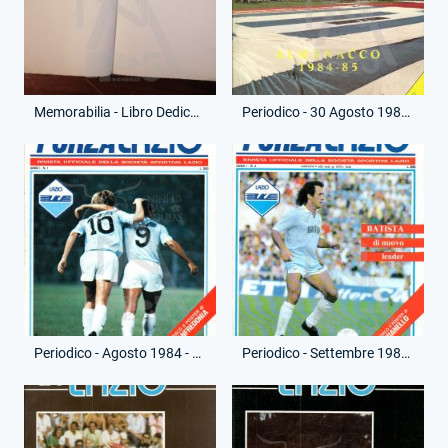
Memorabilia - Libro Dediche - Renato Ziaco
Periodico - 30 Agosto 1984 - La Lazio - Almanacco 1984-85
Periodico - Agosto 1984 - Forza Lazio - Primo Numero
Periodico - Settembre 1984 - Forza Lazio