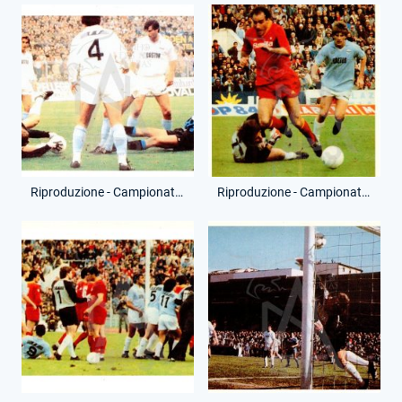
Riproduzione - Campionato Serie A - 18 Novembre 1984 - Atalanta-Lazio
Riproduzione - Campionato Serie A - 24 Marzo 1985 - Lazio-Roma