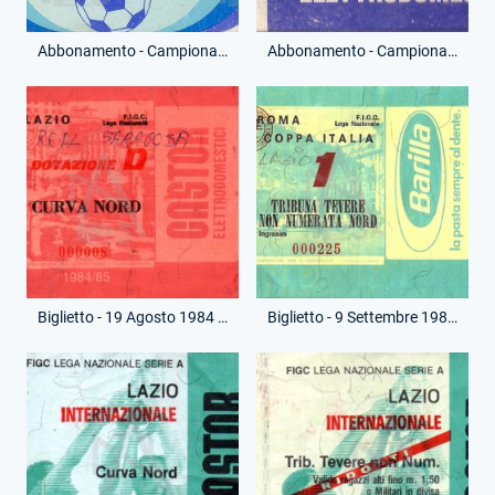
Abbonamento - Campionato Serie A - Curva Nord - (Fronte)
Abbonamento - Campionato Serie A - Curva Nord - (Retro)
Biglietto - 19 Agosto 1984 - Amichevole - Lazio-Real Saragozza
Biglietto - 9 Settembre 1984 - Coppa Italia - Roma-Lazio