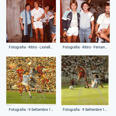
Fotografia - Ritiro - Lionello Manfredonia
Fotografia - Ritiro - Fernando Orsi e Arcadio Spinozzi
Fotografia - 9 Settembre 1984 - Coppa Italia - Roma-Lazio
Fotografia - 9 Settembre 1984 - Coppa Italia - Roma-Lazio