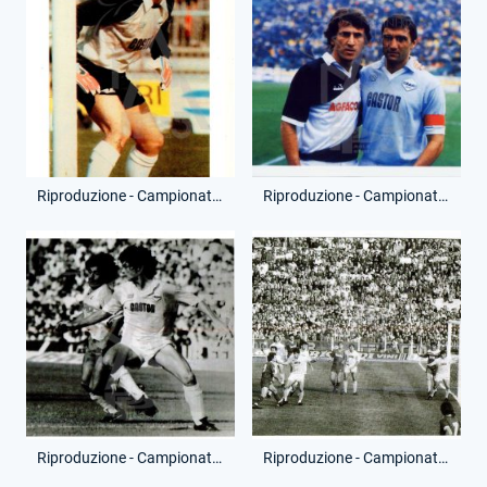
Riproduzione - Campionato Serie A - Fernando Orsi
Riproduzione - Campionato Serie A - 23 Settembre 1984 - Udinese-Lazio
Riproduzione - Campionato Serie A - 14 Ottobre 1984 - Lazio-Napoli
Riproduzione - Campionato Serie A - 11 Novembre 1984 - Roma-Lazio