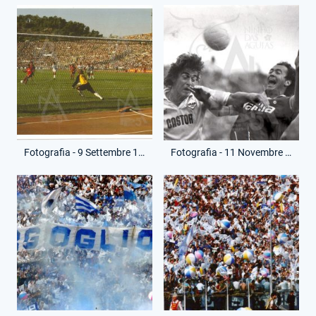
Fotografia - 9 Settembre 1984 - Coppa Italia - Roma-Lazio
Fotografia - 11 Novembre 1984 - Campionato Serie A - Roma-Lazio