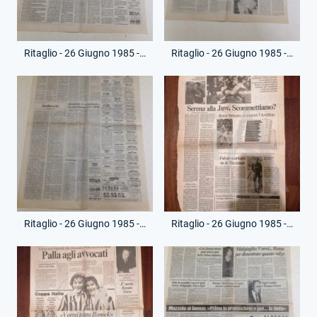
Ritaglio - 26 Giugno 1985 - Il Messaggero - Necrologi Renato Ziaco
Ritaglio - 26 Giugno 1985 - Il Tempo - Morte Renato Ziaco
Ritaglio - 26 Giugno 1985 - Il Tempo - Necrologi Renato Ziaco
Ritaglio - 26 Giugno 1985 - La Repubblica - Morte Renato Ziaco