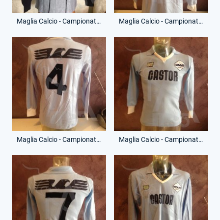
Maglia Calcio - Campionato Serie A - Fernando Orsi - 1 - (Retro)
Maglia Calcio - Campionato Serie A - Arturo Vianello - 4 - (Fronte)
Maglia Calcio - Campionato Serie A - Arturo Vianello - 4 - (Retro)
Maglia Calcio - Campionato Serie A - Vincenzo D'Amico - 7 - (Fronte)