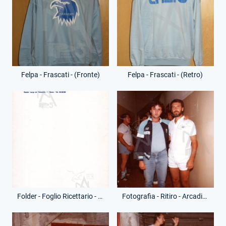
Felpa - Frascati - (Fronte)
Felpa - Frascati - (Retro)
Folder - Foglio Ricettario - Renato Ziaco
Fotografia - Ritiro - Arcadio Spinozzi