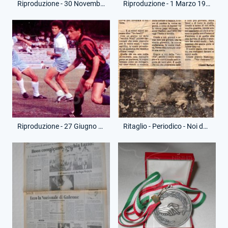
Riproduzione - 30 Novembre 1986 - Campionato Serie B - Sambenedettese-Lazio
Riproduzione - 1 Marzo 1987 - Campionato Serie B - Lazio-Pescara
Riproduzione - 27 Giugno 1987 - Campionato Serie B - Taranto-Lazio
Ritaglio - Periodico - Noi della Vecchia Guardia