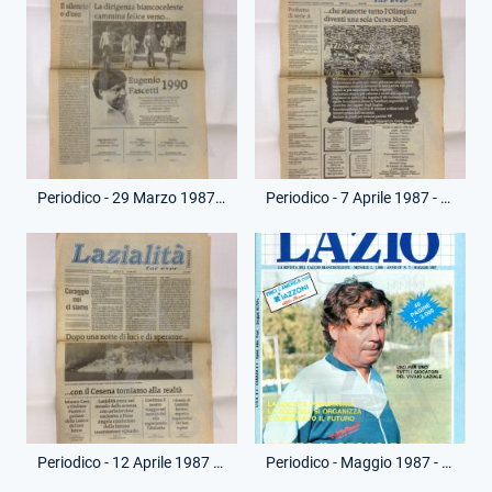
Periodico - 29 Marzo 1987 - Lazialità - Lazio-Campobasso
Periodico - 7 Aprile 1987 - Lazialità - Lazio-Juventus
Periodico - 12 Aprile 1987 - Lazialità - Lazio-Cesena
Periodico - Maggio 1987 - Super Lazio