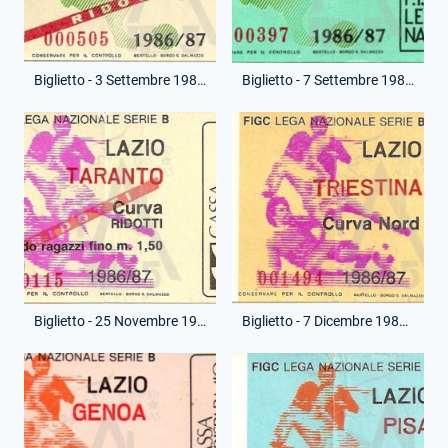
Biglietto - 3 Settembre 1986 - Coppa Italia - Lazio-Spal
Biglietto - 7 Settembre 1986 - Coppa Italia - Lazio-Taranto
Biglietto - 25 Novembre 1986 - Campionato Serie B - Lazio-Taranto
Biglietto - 7 Dicembre 1986 - Campionato Serie B - Lazio-Triestina