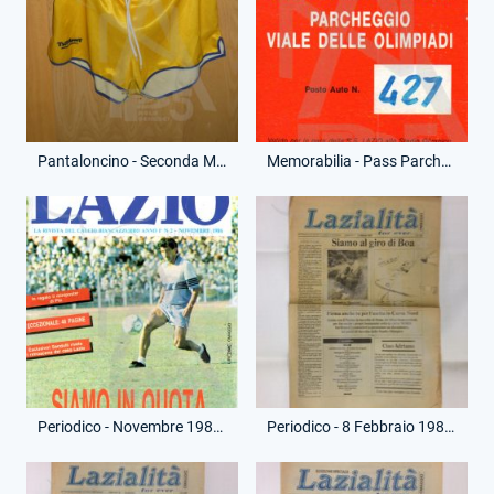
Pantaloncino - Seconda Maglia
Memorabilia - Pass Parcheggio - Stadio Olimpico
Periodico - Novembre 1986 - Super Lazio
Periodico - 8 Febbraio 1987 - Lazialità - Lazio-Parma