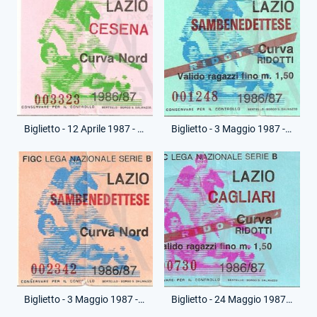
Biglietto - 12 Aprile 1987 - Campionato Serie B - Lazio-Cesena
Biglietto - 3 Maggio 1987 - Campionato Serie B - Lazio-Sambenedettese
Biglietto - 3 Maggio 1987 - Campionato Serie B - Lazio-Sambenedettese
Biglietto - 24 Maggio 1987 - Campionato Serie B - Lazio-Cagliari