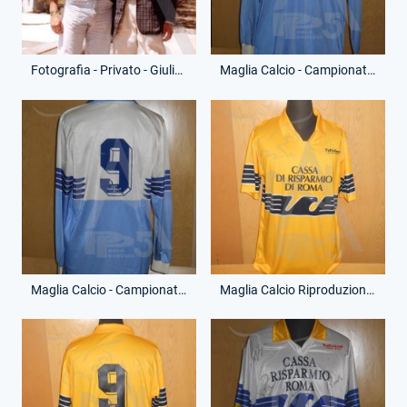
Fotografia - Privato - Giuliano Fiorini
Maglia Calcio - Campionato Serie B - Giuliano Fiorini - 9 - (Fronte)
Maglia Calcio - Campionato Serie B - Giuliano Fiorini - 9 - (Retro)
Maglia Calcio Riproduzione - Campionato Serie B - Giuliano Fiorini - 9 - (Fronte)