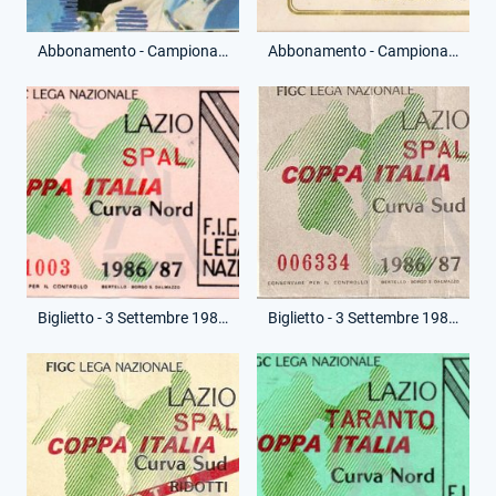
Abbonamento - Campionato Serie B - Distinti Nord - (Fronte)
Abbonamento - Campionato Serie B - Distinti Nord - (Retro)
Biglietto - 3 Settembre 1986 - Coppa Italia - Lazio-Spal
Biglietto - 3 Settembre 1986 - Coppa Italia - Lazio-Spal