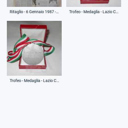
Ritaglio - 6 Gennaio 1987 - Il Tempo - Festa 87 Anni
Trofeo - Medaglia - Lazio Club Marino - (Fronte)
Trofeo - Medaglia - Lazio Club Marino - (Retro)
© RG. Tutti i diritti riservati.
Le fotografie non inerenti alla mia collezione sono state riprese
da vari siti web.