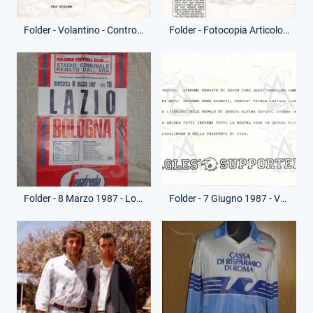
Folder - Volantino - Contro Retrocessione Caf
Folder - Fotocopia Articolo - Morte Emilio Liggieri
Folder - 8 Marzo 1987 - Locandina - Campionato Serie B - Bologna-Lazio
Folder - 7 Giugno 1987 - Volantino Eagles' Supporters - Lazio-Lecce