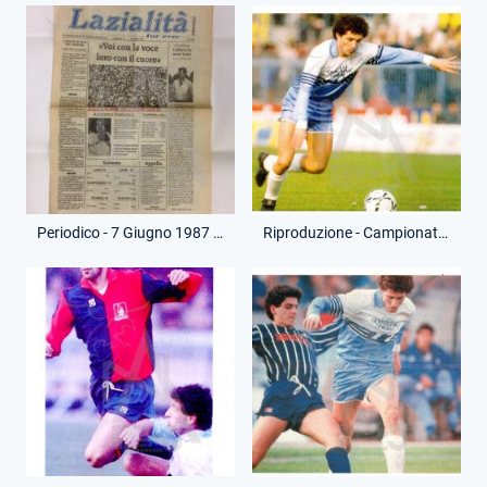
Periodico - 7 Giugno 1987 - Lazialità - Lazio-Lecce
Riproduzione - Campionato Serie B - Fabio Poli