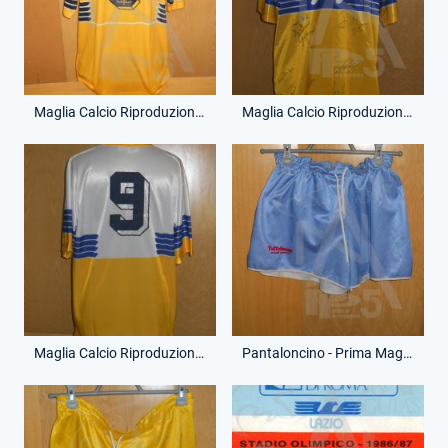
Maglia Calcio Riproduzione - Campionato Serie B - Giuliano Fiorini - 9 - (Retro)
Maglia Calcio Riproduzione - Campionato Serie B - Giuliano Fiorini - 9 - (Fronte)
Maglia Calcio Riproduzione - Campionato Serie B - Giuliano Fiorini - 9 - (Retro)
Pantaloncino - Prima Maglia