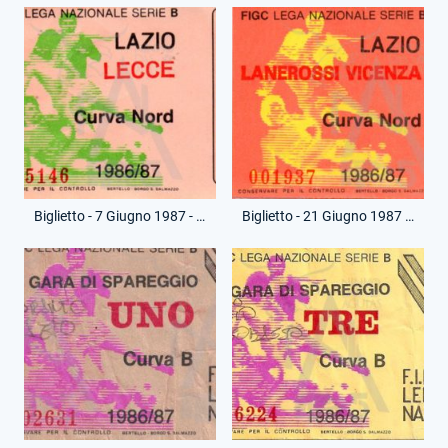
Biglietto - 7 Giugno 1987 - Campionato Serie B - Lazio-Lecce
Biglietto - 21 Giugno 1987 - Campionato Serie B - Lazio-L.R.Vicenza