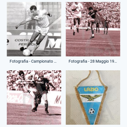
Fotografia - Campionato Serie A - Paolo Di Canio
Fotografia - 28 Maggio 1989 - Campionato Serie A - Roma-Lazio