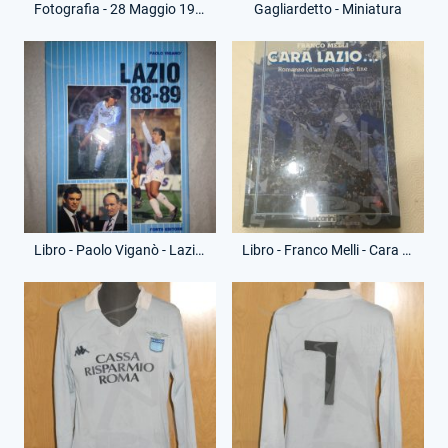
Fotografia - 28 Maggio 1989 - Campionato Serie A - Roma-Lazio
Gagliardetto - Miniatura
Libro - Paolo Viganò - Lazio 88-89
Libro - Franco Melli - Cara Lazio