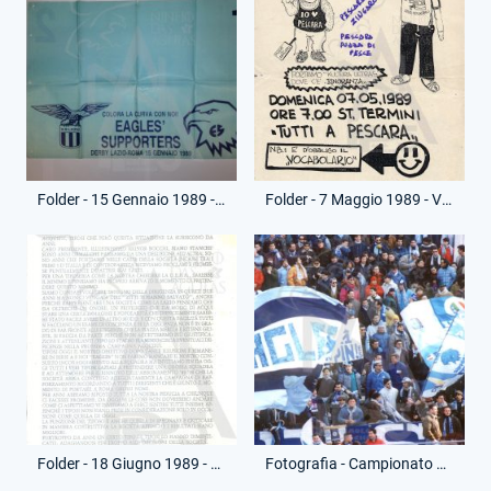
Folder - 15 Gennaio 1989 - Coreografia Derby - Lazio-Roma
Folder - 7 Maggio 1989 - Volantino Irriducibili - Pescara-Lazio
Folder - 18 Giugno 1989 - Volantino Eagles' Supporters - Lazio-Sampdoria
Fotografia - Campionato Serie A - Eagles' Supporters