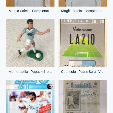
Maglia Calcio - Campionato Serie A - Paolo Di Canio - 7 - (Fronte)
Maglia Calcio - Campionato Serie A - Paolo Di Canio - 7 - (Retro)
Memorabilia - Pupazzetto - Ruben Sosa
Opuscolo - Paese Sera - Vademecum Lazio