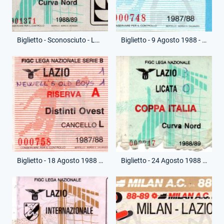
Biglietto - Sconosciuto - Lazio-Gara 1
Biglietto - 9 Agosto 1988 - Amichevole - Lazio-Real Saragozza
Biglietto - 18 Agosto 1988 - Amichevole - Lazio-Newell's Old Boys
Biglietto - 24 Agosto 1988 - Coppa Italia - Lazio-Licata