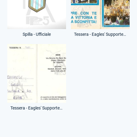
Spilla - Ufficiale
Tessera - Eagles' Supporters - (Fronte)
Tessera - Eagles' Supporters - (Retro)