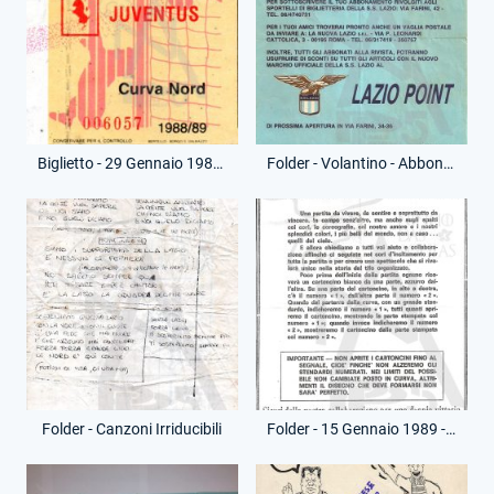
Biglietto - 29 Gennaio 1989 - Campionato Serie A - Lazio-Juventus
Folder - Volantino - Abbonamento La nuova Lazio
Folder - Canzoni Irriducibili
Folder - 15 Gennaio 1989 - Volantino Eagles' Supporters - Lazio-Roma