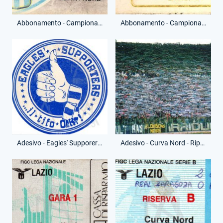
Abbonamento - Campionato Serie A - Curva Nord - (Fronte)
Abbonamento - Campionato Serie A - Curva Nord - (Retro)
Adesivo - Eagles' Supporers - Il tifo ok
Adesivo - Curva Nord - Riproduzione Moderna