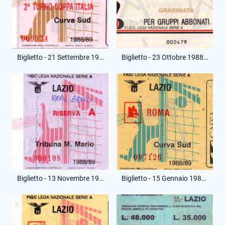
Biglietto - 21 Settembre 1988 - Coppa Italia - Lazio-Inter
Biglietto - 23 Ottobre 1988 - Campionato Serie A - Milan-Lazio
Biglietto - 13 Novembre 1988 - Amichevole - Lazio-Real Betis
Biglietto - 15 Gennaio 1989 - Campionato Serie A - Lazio-Roma