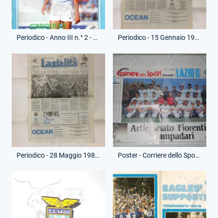
Periodico - Anno III n.° 2 - Lazio Alè
Periodico - 15 Gennaio 1989 - Lazialità - Lazio-Roma
Periodico - 28 Maggio 1989 - Lazialità - Roma-Lazio
Poster - Corriere dello Sport - Formazione