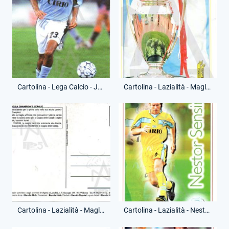
Cartolina - Lega Calcio - Juan Sebastian Veron - (Retro)
Cartolina - Lazialità - Maglia Champions League - Riproduzione Moderna - (Fronte)
Cartolina - Lazialità - Maglia Champions League - Riproduzione Moderna - (Retro)
Cartolina - Lazialità - Nestor Sensini - Riproduzione Moderna - (Fronte)