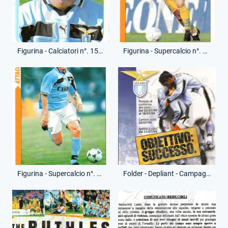
Figurina - Calciatori n°. 154 - Panini - Giuseppe Pancaro
Figurina - Supercalcio n°. 151 - Panini - Roberto Mancini
Figurina - Supercalcio n°. 177 - Panini - Alen Boksic
Folder - Depliant - Campagna Abbonamenti