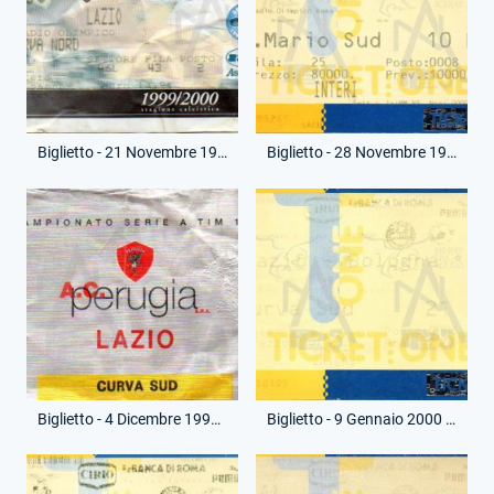
Biglietto - 21 Novembre 1999 - Campionato Serie A - Roma-Lazio
Biglietto - 28 Novembre 1999 - Campionato Serie A - Lazio-Juventus
Biglietto - 4 Dicembre 1999 - Campionato Serie A - Perugia-Lazio
Biglietto - 9 Gennaio 2000 - Campionato Serie A - Lazio-Bologna