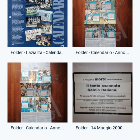
Folder - Lazialità - Calendario 2000
Folder - Calendario - Anno 2000 - (Fronte)
Folder - Calendario - Anno 2000 - (Retro)
Folder - 14 Maggio 2000 - Necrologio - Morte Calcio Italiano