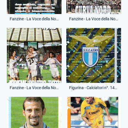
Fanzine - La Voce della Nord - 30 Gennaio 2000 - Lazio-Bari
Fanzine - La Voce della Nord - 25 Marzo 2000 - Lazio-Roma
Fanzine - La Voce della Nord - 9 Aprile 2000 - Lazio-Perugia
Figurina - Calciatori n°. 145 - Panini - Scudetto