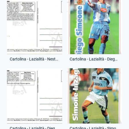
Cartolina - Lazialità - Nestor Sensini - Riproduzione Moderna - (Retro)
Cartolina - Lazialità - Diego Simeone - Riproduzione Moderna - (Fronte)
Cartolina - Lazialità - Diego Simeone - Riproduzione Moderna - (Retro)
Cartolina - Lazialità - Simone Inzaghi - Riproduzione Moderna - (Fronte)