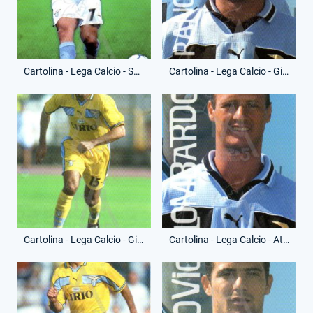
Cartolina - Lega Calcio - Sergio Conceicao - (Retro)
Cartolina - Lega Calcio - Giuseppe Pancaro - (Fronte)
Cartolina - Lega Calcio - Giuseppe Pancaro - (Retro)
Cartolina - Lega Calcio - Attilio Lombardo - (Fronte)