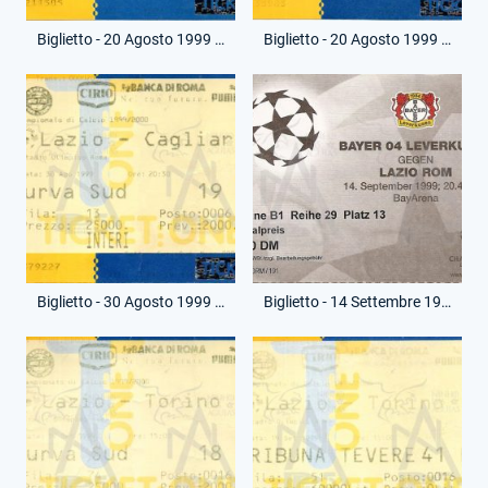
Biglietto - 20 Agosto 1999 - Amichevole - Lazio-River Plate
Biglietto - 20 Agosto 1999 - Amichevole - Lazio-River Plate
Biglietto - 30 Agosto 1999 - Campionato Serie A - Lazio-Cagliari
Biglietto - 14 Settembre 1999 - Uefa Champions League - Bayer Leverkusen-Lazio