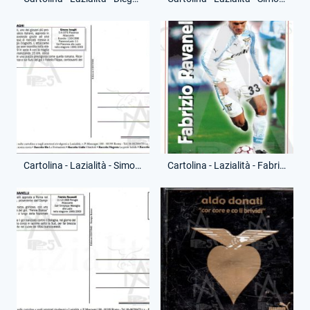
Cartolina - Lazialità - Simone Inzaghi - Riproduzione Moderna - (Retro)
Cartolina - Lazialità - Fabrizio Ravanelli - Riproduzione Moderna - (Fronte)