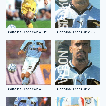
Cartolina - Lega Calcio - Attilio Lombardo - (Retro)
Cartolina - Lega Calcio - Dejan Stankovic - (Fronte)
Cartolina - Lega Calcio - Dejan Stankovic - (Retro)
Cartolina - Lega Calcio - Juan Sebastian Veron - (Fronte)