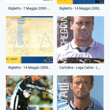
Biglietto - 7 Maggio 2000 - Campionato Serie A - Bologna-Lazio
Biglietto - 14 Maggio 2000 - Campionato Serie A - Lazio-Reggina
Biglietto - 14 Maggio 2000 - Campionato Serie A - Lazio-Reggina
Cartolina - Lega Calcio - Luca Marchegiani - (Fronte)