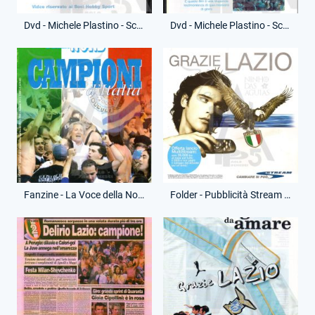
Dvd - Michele Plastino - Scudetto 1999-2000 - (Fronte)
Dvd - Michele Plastino - Scudetto 1999-2000 - (Retro)
Fanzine - La Voce della Nord - 21 Maggio 2000 - Campioni d'Italia
Folder - Pubblicità Stream - Vittoria Campionato