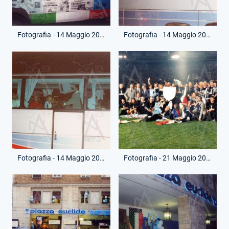
Fotografia - 14 Maggio 2000 - Vittoria Scudetto - Festa Strada
Fotografia - 14 Maggio 2000 - Vittoria Scudetto - Pullman Giocatori
Fotografia - 14 Maggio 2000 - Vittoria Scudetto - Pullman Giocatori
Fotografia - 21 Maggio 2000 - Festa Scudetto - Lazio-Bologna