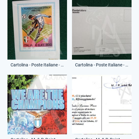
Cartolina - Poste Italiane - Francobollo Campioni d'Italia - (Fronte)
Cartolina - Poste Italiane - Francobollo Campioni d'Italia - (Retro)