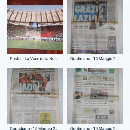
Poster - La Voce della Nord - Unico orgoglio italiano
Quotidiano - 15 Maggio 2000 - Corriere dello Sport - Vittoria Scudetto
Quotidiano - 15 Maggio 2000 - Il Messaggero - Vittoria Scudetto
Quotidiano - 15 Maggio 2000 - La Repubblica - Vittoria Scudetto