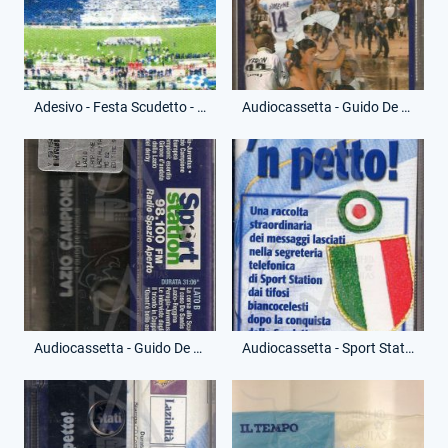
Adesivo - Festa Scudetto - Riproduzione Moderna
Audiocassetta - Guido De Angelis - Lazio Campione - (Fronte)
Audiocassetta - Guido De Angelis - Lazio Campione - (Retro)
Audiocassetta - Sport Station - ...Guardame 'n petto! - (Fronte)