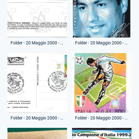
Folder - 20 Maggio 2000 - Busta Emissione - Vittoria Campionato - (Retro)
Folder - 20 Maggio 2000 - Cartolina - Vittoria Campionato - Alessandro Nesta - (Fronte)
Folder - 20 Maggio 2000 - Cartolina - Vittoria Campionato - Alessandro Nesta - (Retro)
Folder - 20 Maggio 2000 - Francobollo Poste Italiane - Vittoria Campionato