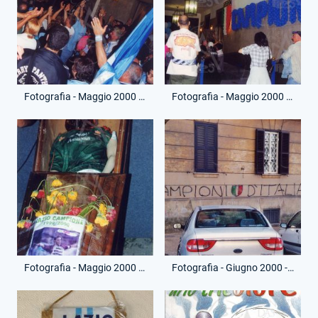
Fotografia - Maggio 2000 - Piazza Euclide - Festa Scudetto
Fotografia - Maggio 2000 - Piazza Euclide - Festa Scudetto
Fotografia - Maggio 2000 - Piazza Euclide - Festa Scudetto
Fotografia - Giugno 2000 - Vittoria Scudetto - Scritta su muro