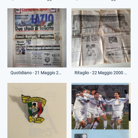
Quotidiano - 21 Maggio 2000 - Corriere dello Sport - Festa Scudetto
Ritaglio - 22 Maggio 2000 - Il Messaggero - Festa Scudetto