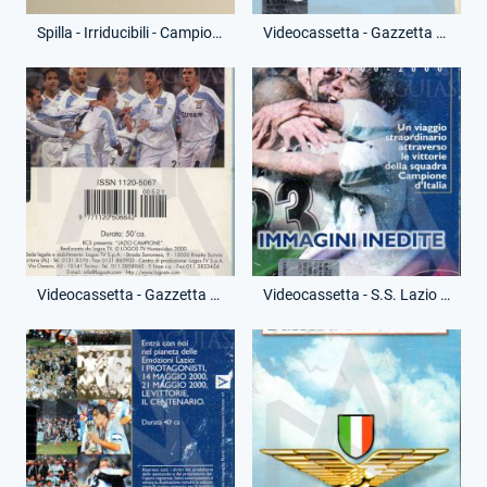
Spilla - Irriducibili - Campioni d'Italia
Videocassetta - Gazzetta dello Sport - Scudetto 2000 - Lazio Campione - (Fronte)
Videocassetta - Gazzetta dello Sport - Scudetto 2000 - Lazio Campione - (Retro)
Videocassetta - S.S. Lazio - Emozione Lazio - (Fronte)