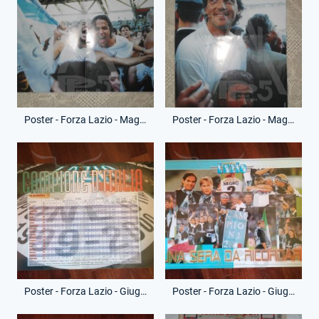
Poster - Forza Lazio - Maggio 2000 - Vittoria Campionato sugli spalti - (Fronte)
Poster - Forza Lazio - Maggio 2000 - Roberto Mancini - (Retro)
Poster - Forza Lazio - Giugno 2000 - Campione d'Italia - (Fronte)
Poster - Forza Lazio - Giugno 2000 - Una sera da ricordare - (Retro)