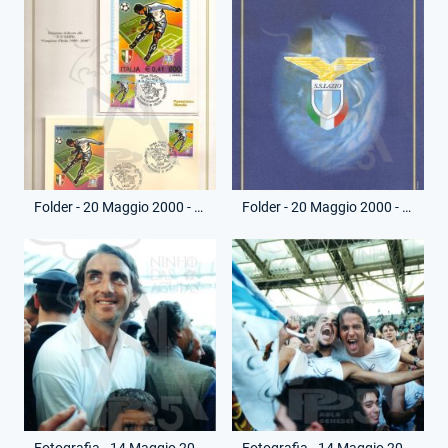
Folder - 20 Maggio 2000 - Poste Italiane - Vittoria Campionato - (Interno - 2)
Folder - 20 Maggio 2000 - Poste Italiane - Vittoria Campionato - (Retro)
Fotografia - 14 Maggio 2000 - Campionato Serie A - Lazio-Reggina
Fotografia - 14 Maggio 2000 - Campionato Serie A - Lazio-Reggina