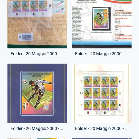
Folder - 20 Maggio 2000 - Francobolli Poste Italiane - Vittoria Campionato
Folder - 20 Maggio 2000 - Contenitore Prima Emissione - Vittoria Campionato
Folder - 20 Maggio 2000 - Poste Italiane - Vittoria Campionato - (Fronte)
Folder - 20 Maggio 2000 - Poste Italiane - Vittoria Campionato - (Interno - 1)