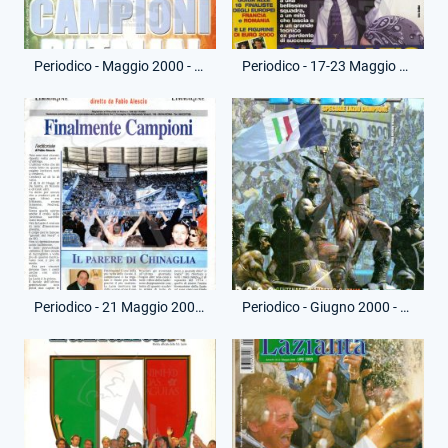
Periodico - Maggio 2000 - Forza Lazio - Campioni d'Italia
Periodico - 17-23 Maggio 2000 - Guerin Sportivo - Vittoria Scudetto
Periodico - 21 Maggio 2000 - Cuore di Lazio - Festa Scudetto
Periodico - Giugno 2000 - Forza Lazio - Speciale Lazio Campione