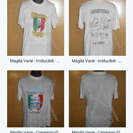
Maglia Varie - Irriducibili - Campioni d'Italia - (Fronte)
Maglia Varie - Irriducibili - Campioni d'Italia - (Retro)
Maglia Varie - Campioni d'Italia - (Fronte)
Maglia Varie - Campioni d'Italia - (Retro)