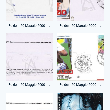
Folder - 20 Maggio 2000 - Busta Emissione - Vittoria Campionato - (Retro)
Folder - 20 Maggio 2000 - Busta Emissione - Vittoria Campionato - (Fronte)
Folder - 20 Maggio 2000 - Busta Emissione - Vittoria Campionato - (Retro)
Folder - 20 Maggio 2000 - Busta Emissione - Vittoria Campionato - (Fronte)