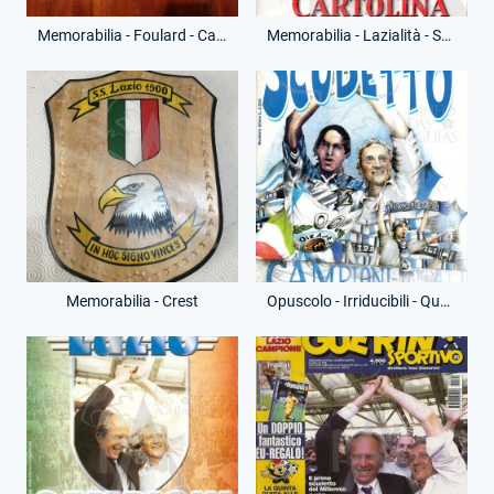
Memorabilia - Foulard - Campioni d'Italia
Memorabilia - Lazialità - Scudetto in Cartolina
Memorabilia - Crest
Opuscolo - Irriducibili - Quelli dello...Scudetto