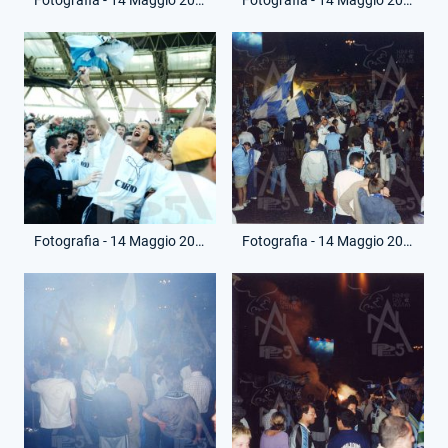
Fotografia - 14 Maggio 2000 - Campionato Serie A - Lazio-Reggina
Fotografia - 14 Maggio 2000 - Vittoria Scudetto - Festa Strada