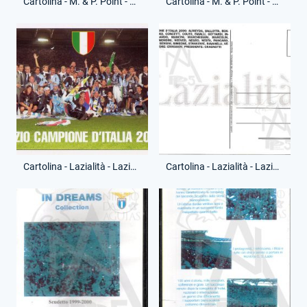
Cartolina - M. & P. Point - Campioni d'Italia - (Fronte)
Cartolina - M. & P. Point - Campioni d'Italia - (Retro)
Cartolina - Lazialità - Lazio Campione d'Italia - (Fronte)
Cartolina - Lazialità - Lazio Campione d'Italia - (Retro)