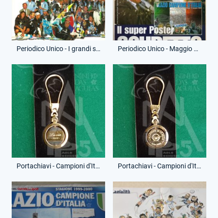
Periodico Unico - I grandi speciali di Lazialità - Campioni d'Italia
Periodico Unico - Maggio 2000 - I grandi speciali di Lazialità - Il Super Poster Scudetto
Portachiavi - Campioni d'Italia - (Fronte)
Portachiavi - Campioni d'Italia - (Retro)