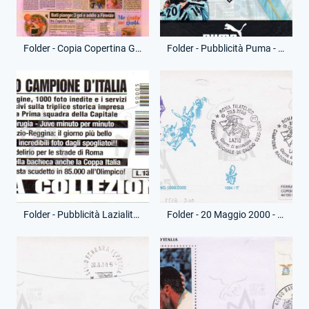
Folder - Copia Copertina Gazzetta dello Sport - Vittoria Campionato
Folder - Pubblicità Puma - Vittoria Campionato
Folder - Pubblicità Lazialità - Vittoria Campionato
Folder - 20 Maggio 2000 - Busta Emissione - Vittoria Campionato - (Fronte)