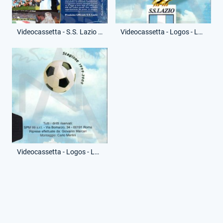
Videocassetta - S.S. Lazio - Emozione Lazio - (Retro)
Videocassetta - Logos - Lazio, l'attesa e il trionfo - (Fronte)
Videocassetta - Logos - Lazio, l'attesa e il trionfo - (Retro)
© RG. Tutti i diritti riservati.