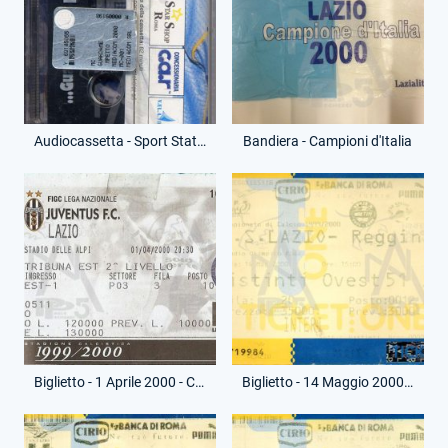
Audiocassetta - Sport Station - ...Guardame 'n petto! - (Retro)
Bandiera - Campioni d'Italia
Biglietto - 1 Aprile 2000 - Campionato Serie A - Juventus-Lazio
Biglietto - 14 Maggio 2000 - Campionato Serie A - Lazio-Reggina