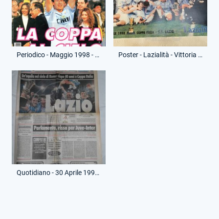
Periodico - Maggio 1998 - Lazialità - Vittoria Coppa Italia
Poster - Lazialità - Vittoria Coppa Italia
Quotidiano - 30 Aprile 1998 - Corriere dello Sport - Vittoria Coppa Italia