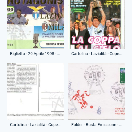
Biglietto - 29 Aprile 1998 - Finale Ritorno - Lazio-Milan
Cartolina - Lazialità - Copertina Vittoria Coppa Italia - Riproduzione Moderna - (Fronte)
Cartolina - Lazialità - Copertina Vittoria Coppa Italia - Riproduzione Moderna - (Retro)
Folder - Busta Emissione - Finali