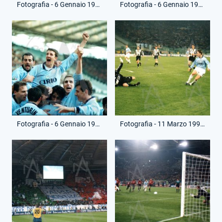
Fotografia - 6 Gennaio 1998 - Coppa Italia - Lazio-Roma
Fotografia - 6 Gennaio 1998 - Coppa Italia - Lazio-Roma
Fotografia - 6 Gennaio 1998 - Coppa Italia - Lazio-Roma
Fotografia - 11 Marzo 1998 - Coppa Italia - Lazio-Juventus