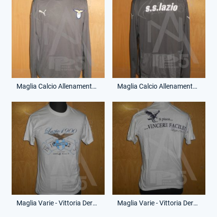
Maglia Calcio Allenamento - Campionato Serie A - (Fronte)
Maglia Calcio Allenamento - Campionato Serie A - (Retro)
Maglia Varie - Vittoria Derby - (Fronte)
Maglia Varie - Vittoria Derby - (Retro)