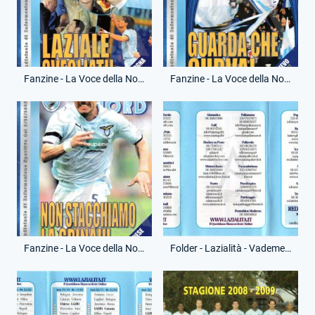
Fanzine - La Voce della Nord - 28 Febbraio 2009 - Lazio-Bologna
Fanzine - La Voce della Nord - 15 Marzo 2009 - Lazio-Chievo
Fanzine - La Voce della Nord - 9 Maggio 2009 - Lazio-Udinese
Folder - Lazialità - Vademecum - (Fronte)