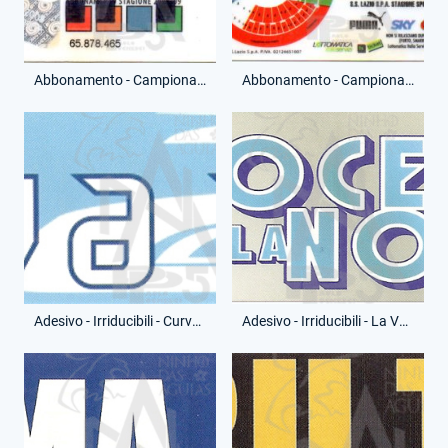
Abbonamento - Campionato Serie A - Tribuna Monte Mario - Donne - (Fronte)
Abbonamento - Campionato Serie A - Tribuna Monte Mario - Donne - (Retro)
Adesivo - Irriducibili - Curva Nord 12
Adesivo - Irriducibili - La Voce della Nord