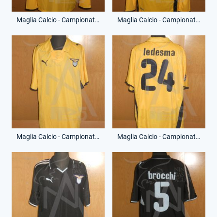
Maglia Calcio - Campionato Serie A - Mauro Zarate - 10 - (Fronte)
Maglia Calcio - Campionato Serie A - Mauro Zarate - 10 - (Retro)
Maglia Calcio - Campionato Serie A - Cristian Daniel Ledesma - 24 - (Fronte)
Maglia Calcio - Campionato Serie A - Cristian Daniel Ledesma - 24 - (Retro)