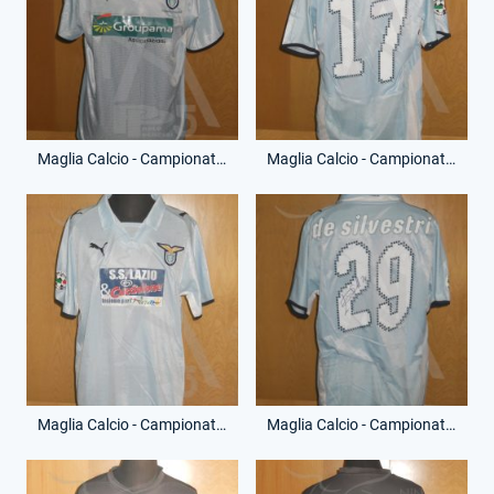
Maglia Calcio - Campionato Serie A - Pasquale Foggia - 17 - (Fronte)
Maglia Calcio - Campionato Serie A - Pasquale Foggia - 17 - (Retro)
Maglia Calcio - Campionato Serie A - Lorenzo De Silvestri - 29 - (Fronte)
Maglia Calcio - Campionato Serie A - Lorenzo De Silvestri - 29 - (Retro)