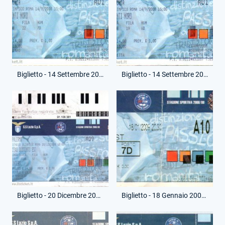
Biglietto - 14 Settembre 2008 - Campionato Serie A - Lazio-Sampdoria
Biglietto - 14 Settembre 2008 - Campionato Serie A - Lazio-Sampdoria
Biglietto - 20 Dicembre 2008 - Campionato Serie A - Lazio-Palermo
Biglietto - 18 Gennaio 2009 - Campionato Serie A - Lazio-Juventus