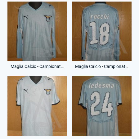
Maglia Calcio - Campionato Serie A - Tommaso Rocchi - 18 - (Fronte)
Maglia Calcio - Campionato Serie A - Tommaso Rocchi - 18 - (Retro)