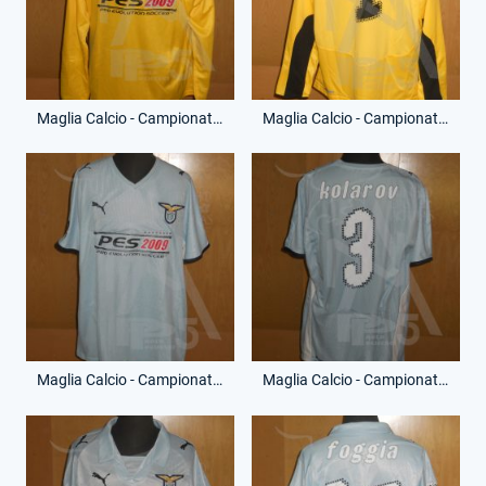
Maglia Calcio - Campionato Serie A - Juan Pablo Carrizo - 1 - (Fronte)
Maglia Calcio - Campionato Serie A - Juan Pablo Carrizo - 1 - (Retro)
Maglia Calcio - Campionato Serie A - Aleksandar Kolarov - 3 - (Fronte)
Maglia Calcio - Campionato Serie A - Aleksandar Kolarov - 3 - (Retro)