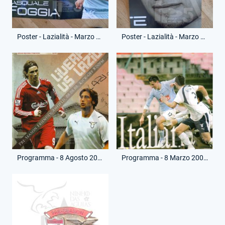
Poster - Lazialità - Marzo 2009 - Pasquale Foggia - (Interno)
Poster - Lazialità - Marzo 2009 - Mauro Zarate - (Retro)
Programma - 8 Agosto 2008 - Amichevole - Liverpool-Lazio
Programma - 8 Marzo 2009 - Campionato Serie A - Napoli-Lazio