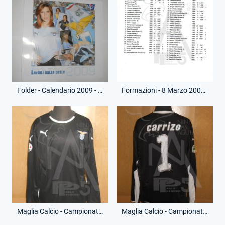
Folder - Calendario 2009 - Laziali sulla pelle
Formazioni - 8 Marzo 2009 - Campionato Serie A - Napoli-Lazio
Maglia Calcio - Campionato Serie A - Juan Pablo Carrizo - 1 - (Fronte)
Maglia Calcio - Campionato Serie A - Juan Pablo Carrizo - 1 - (Retro)