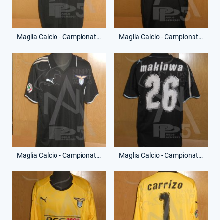
Maglia Calcio - Campionato Serie A - Cristian Brocchi - 5 - (Fronte)
Maglia Calcio - Campionato Serie A - Cristian Brocchi - 5 - (Retro)
Maglia Calcio - Campionato Serie A - Stephen Makinwa - 26 - (Fronte)
Maglia Calcio - Campionato Serie A - Stephen Makinwa - 26 - (Retro)