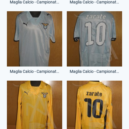
Maglia Calcio - Campionato Serie A - Cristian Daniel Ledesma - 24 - (Fronte)
Maglia Calcio - Campionato Serie A - Cristian Daniel Ledesma - 24 - (Retro)
Maglia Calcio - Campionato Serie A - Mauro Zarate - 10 - (Fronte)
Maglia Calcio - Campionato Serie A - Mauro Zarate - 10 - (Retro)