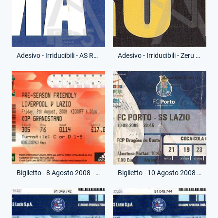
Adesivo - Irriducibili - AS Roma Merda
Adesivo - Irriducibili - Zeru Tituli
Biglietto - 8 Agosto 2008 - Amichevole - Liverpool-Lazio
Biglietto - 10 Agosto 2008 - Amichevole - Porto-Lazio