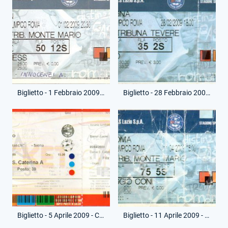
Biglietto - 1 Febbraio 2009 - Campionato Serie A - Lazio-Milan
Biglietto - 28 Febbraio 2009 - Campionato Serie A - Lazio-Bologna
Biglietto - 5 Aprile 2009 - Campionato Serie A - Siena-Lazio
Biglietto - 11 Aprile 2009 - Campionato Serie A - Lazio-Roma