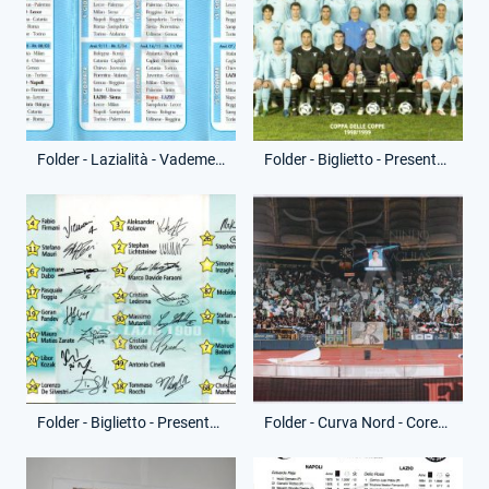
Folder - Lazialità - Vademecum - (Retro)
Folder - Biglietto - Presentazione Squadra - (Fronte)
Folder - Biglietto - Presentazione Squadra - (Retro)
Folder - Curva Nord - Coreografia