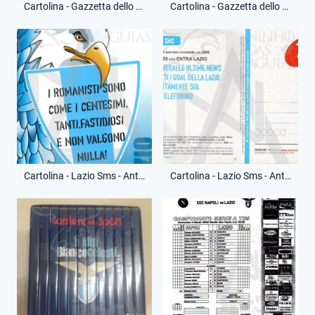
Cartolina - Gazzetta dello Sport - Campionato io ti amo - (Fronte)
Cartolina - Gazzetta dello Sport - Campionato io ti amo - (Retro)
Cartolina - Lazio Sms - Anti-Roma - (Fronte)
Cartolina - Lazio Sms - Anti-Roma - (Retro)