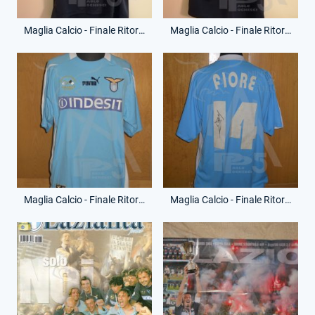
Maglia Calcio - Finale Ritorno - Giuseppe Favalli - 19 - (Fronte)
Maglia Calcio - Finale Ritorno - Giuseppe Favalli - 19 - (Retro)
Maglia Calcio - Finale Ritorno - Stefano Fiore - 14 - Non Utilizzata - (Fronte)
Maglia Calcio - Finale Ritorno - Stefano Fiore - 14 - Non Utilizzata - (Retro)