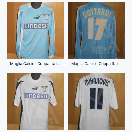
Maglia Calcio - Coppa Italia - Guerino Gottardi - 17 - (Fronte)
Maglia Calcio - Coppa Italia - Guerino Gottardi - 17 - (Retro)