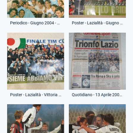
Periodico - Giugno 2004 - Lazialità - Vittoria Coppa Italia
Poster - Lazialità - Giugno 2004
Poster - Lazialità - Vittoria Coppa Italia 2004
Quotidiano - 13 Aprile 2004 - Corriere dello Sport - Vittoria Coppa Italia