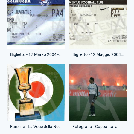
Biglietto - 17 Marzo 2004 - Finale Andata - Lazio-Juventus
Biglietto - 12 Maggio 2004 - Finale Ritorno - Juventus-Lazio
Fanzine - La Voce della Nord - 17 Marzo 2004 - Finale Andata - Lazio-Juventus
Fotografia - Coppa Italia - Aparecido Cesar