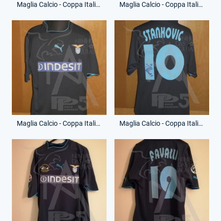
Maglia Calcio - Coppa Italia - Sinisa Mihajlovic - 11 - (Fronte)
Maglia Calcio - Coppa Italia - Sinisa Mihajlovic - 11 - (Retro)
Maglia Calcio - Coppa Italia - Dejan Stankovic - 10 - (Fronte)
Maglia Calcio - Coppa Italia - Dejan Stankovic - 10 - (Retro)