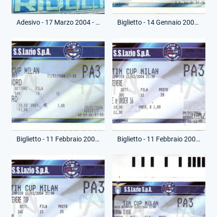
Adesivo - 17 Marzo 2004 - Finale Andata Coppa Italia - Curva Nord - Riproduzione Moderna
Biglietto - 14 Gennaio 2004 - Coppa Italia - Lazio-Parma
Biglietto - 11 Febbraio 2004 - Coppa Italia - Lazio-Milan
Biglietto - 11 Febbraio 2004 - Coppa Italia - Lazio-Milan