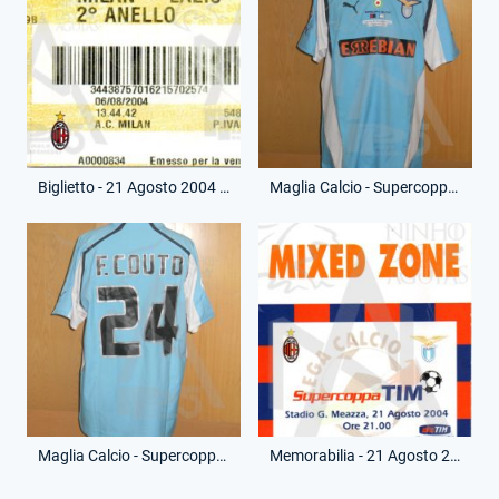
Biglietto - 21 Agosto 2004 - Supercoppa Italia - Milan-Lazio
Maglia Calcio - Supercoppa Italia - Fernando Couto - 24 - (Fronte)
Maglia Calcio - Supercoppa Italia - Fernando Couto - 24 - (Retro)
Memorabilia - 21 Agosto 2004 - Pass Mixed Zone - Supercoppa Italia - Milan-Lazio