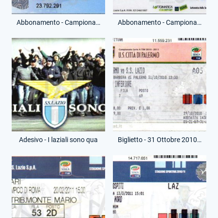
Abbonamento - Campionato Serie A - Distinti Nord Est - (Fronte)
Abbonamento - Campionato Serie A - Distinti Nord Est - (Retro)
Adesivo - I laziali sono qua
Biglietto - 31 Ottobre 2010 - Campionato Serie A - Palermo-Lazio