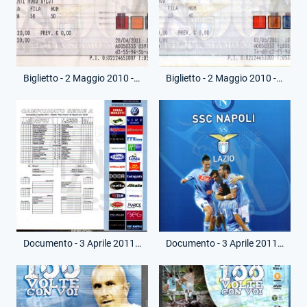
Biglietto - 2 Maggio 2010 - Campionato Serie A - Lazio-Juventus
Biglietto - 2 Maggio 2010 - Campionato Serie A - Lazio-Juventus
Documento - 3 Aprile 2011 - Match Program - Partita Napoli-Lazio
Documento - 3 Aprile 2011 - Cartellina Stampa - Campionato Serie A - Napoli-Lazio