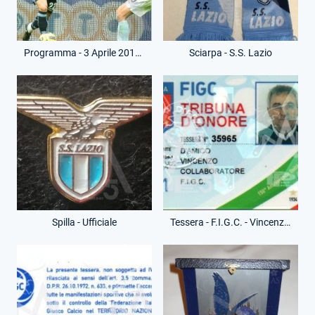
Programma - 3 Aprile 2011 - Campionato Serie A - Napoli-Lazio
Sciarpa - S.S. Lazio
Spilla - Ufficiale
Tessera - F.I.G.C. - Vincenzo D'Amico - (Fronte)