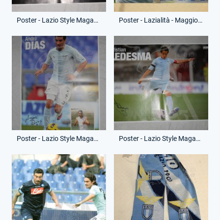
Poster - Lazio Style Magazine - Aprile 2011 - Olympia
Poster - Lazialità - Maggio 2011 - Mauro Zarate
Poster - Lazio Style Magazine - Maggio 2011 - Andrè Dias
Poster - Lazio Style Magazine - Giugno 2011 - Cristian Ledesma