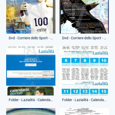
Dvd - Corriere dello Sport - Tommaso Rocchi - 100 Volte con voi - (Fronte)
Dvd - Corriere dello Sport - Tommaso Rocchi - 100 Volte con voi - (Retro)
Folder - Lazialità - Calendario Pocket - (Fronte)
Folder - Lazialità - Calendario Pocket - (Retro)