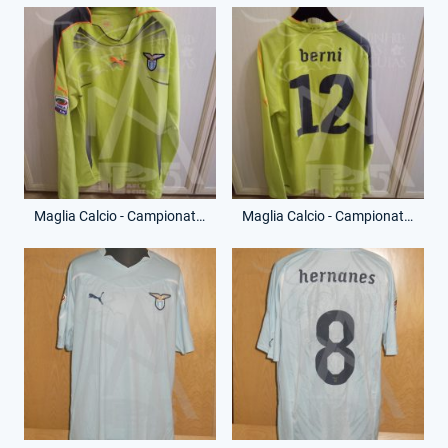
Maglia Calcio - Campionato Serie A - Tommaso Berni - 12 - (Fronte)
Maglia Calcio - Campionato Serie A - Tommaso Berni - 12 - (Retro)