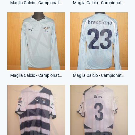
Maglia Calcio - Campionato Serie A - Anderson Hernanes - 8 - (Fronte)
Maglia Calcio - Campionato Serie A - Anderson Hernanes - 8 - (Retro)
Maglia Calcio - Campionato Serie A - Mark Bresciano - 23 - (Fronte)
Maglia Calcio - Campionato Serie A - Mark Bresciano - 23 - (Retro)