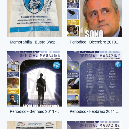
Memorabilia - Busta Shopper Grande - Negozio Laziomania
Periodico - Dicembre 2010 - Lazio Style Magazine - Primo Numero
Periodico - Gennaio 2011 - Lazio Style Magazine
Periodico - Febbraio 2011 - Lazio Style Magazine