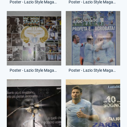
Poster - Lazio Style Magazine - Dicembre 2010 - Formazione
Poster - Lazio Style Magazine - Gennaio 2011 - Un anno di emozioni
Poster - Lazio Style Magazine - Febbraio 2011 - 111° Anniversario
Poster - Lazio Style Magazine - Marzo 2011 - Profeta e...acrobata!