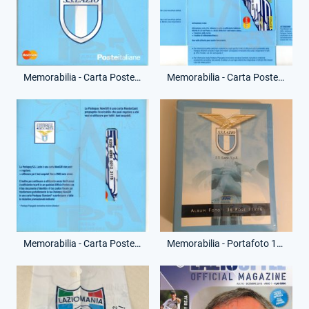
Memorabilia - Carta PostePay-Mastercard - (Fronte)
Memorabilia - Carta PostePay-Mastercard - (Interno)
Memorabilia - Carta PostePay-Mastercard - (Retro)
Memorabilia - Portafoto 11X16 - Ufficiale