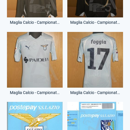
Maglia Calcio - Campionato Serie A - Stefan Radu - 26 - (Fronte)
Maglia Calcio - Campionato Serie A - Stefan Radu - 26 - (Retro)
Maglia Calcio - Campionato Serie A - Pasquale Foggia - 17 - (Fronte)
Maglia Calcio - Campionato Serie A - Stefan Foggia - 17 - (Retro)