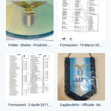
Folder - Sticker - Prodotto Ufficiale
Formazioni - 19 Marzo 2011 - Campionato Serie A - Lazio-Cesena
Formazioni - 3 Aprile 2011 - Campionato Serie A - Napoli-Lazio
Gagliardetto - Ufficiale - Miniatura