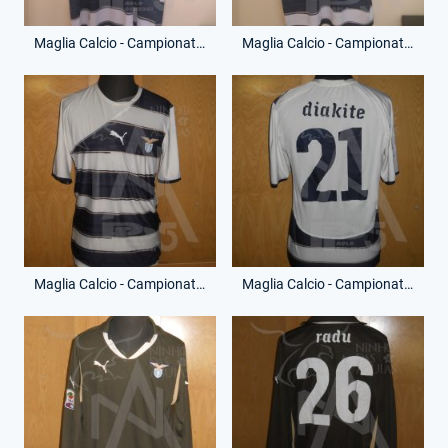
Maglia Calcio - Campionato Serie A - André Dias - 3 - (Fronte)
Maglia Calcio - Campionato Serie A - André Dias - 3 - (Retro)
Maglia Calcio - Campionato Serie A - Modibo Diakite - 21 - (Fronte)
Maglia Calcio - Campionato Serie A - Modibo Diakite - 21 - (Retro)