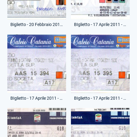
Biglietto - 20 Febbraio 2011 - Campionato Serie A - Lazio-Bari
BIglietto - 17 Aprile 2011 - Campionato Serie A - Catania-Lazio
BIglietto - 17 Aprile 2011 - Campionato Serie A - Catania-Lazio
BIglietto - 17 Aprile 2011 - Campionato Serie A - Catania-Lazio