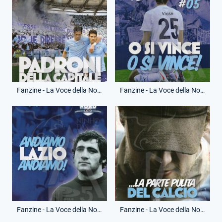
Fanzine - La Voce della Nord - 11 Marzo 2012 - Lazio-Bologna
Fanzine - La Voce della Nord - 25 Marzo 2012 - Lazio-Cagliari
Fanzine - La Voce della Nord - 7 Aprile 2012 - Lazio-Napoli
Fanzine - La Voce della Nord - 22 Aprile 2012 - Lazio-Lecce