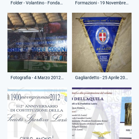
Folder - Volantino - Fondazione Gabriele Sandri
Formazioni - 19 Novembre 2011 - Campionato Serie A - Napoli-Lazio
Fotografia - 4 Marzo 2012 - Campionato Serie A - Roma-Lazio
Gagliardetto - 25 Aprile 2012 - Campionato Serie A - Novara-Lazio