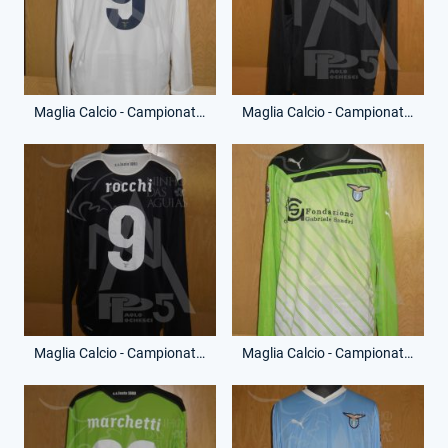
Maglia Calcio - Campionato Serie A - Tommaso Rocchi - 9 - (Retro)
Maglia Calcio - Campionato Serie A - Tommaso Rocchi - 9 - (Fronte)
Maglia Calcio - Campionato Serie A - Tommaso Rocchi - 9 - (Retro)
Maglia Calcio - Campionato Serie A - Federico Marchetti - 22 - (Fronte)