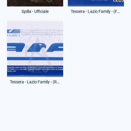
Spilla - Ufficiale
Tessera - Lazio Family - (Fronte)
Tessera - Lazio Family - (Retro)
© RG. Tutti i diritti riservati.
Le fotografie non inerenti alla mia collezione sono state riprese
da vari siti web.