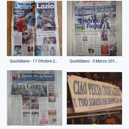
Quotidiano - 17 Ottobre 2011 - Corriere dello Sport - Lazio-Roma
Quotidiano - 5 Marzo 2012 - Corriere dello Sport - Roma-Lazio