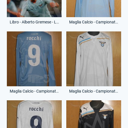
Libro - Alberto Gremese - Lazio da Impazzire
Maglia Calcio - Campionato Serie A - Tommaso Rocchi - 9 - (Fronte)
Maglia Calcio - Campionato Serie A - Tommaso Rocchi - 9 - (Retro)
Maglia Calcio - Campionato Serie A - Tommaso Rocchi - 9 - (Fronte)