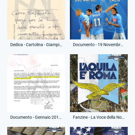
Dedica - Cartolina - Giampiero Ceccarelli - (Retro)
Documento - 19 Novembre 2011 - Cartellina Stampa - Campionato Serie A - Napoli-Lazio
Documento - Gennaio 2012 - Lettera - Lazio Family
Fanzine - La Voce della Nord - 4 Marzo 2012 - Roma-Lazio