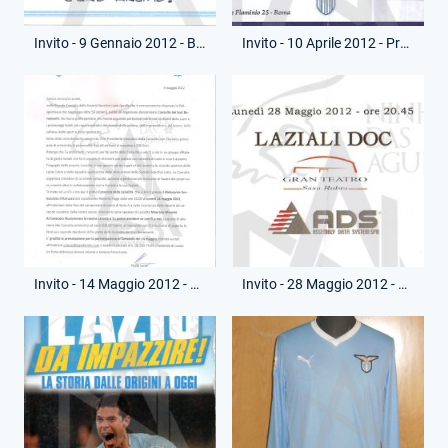
Invito - 9 Gennaio 2012 - Biglietto - 112° Anniversario
Invito - 10 Aprile 2012 - Presentazione Libro Nel nido dell'aquila
Invito - 14 Maggio 2012 - Cena Soci Benemeriti S.S.Lazio
Invito - 28 Maggio 2012 - Spettacolo Laziali Doc