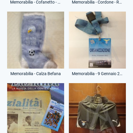
Memorabilia - Cofanetto - Primi 12 Numeri Lazio Style Magazine
Memorabilia - Cordone - RadioSei
Memorabilia - Calza Befana
Memorabilia - 9 Gennaio 2012 - Pass Spazio Novecento - 112° Anniversario