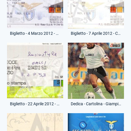
Biglietto - 4 Marzo 2012 - Campionato Serie A - Roma-Lazio
Biglietto - 7 Aprile 2012 - Campionato Serie A - Lazio-Napoli
Biglietto - 22 Aprile 2012 - Campionato Serie A - Lazio-Lecce
Dedica - Cartolina - Giampiero Ceccarelli - (Fronte)