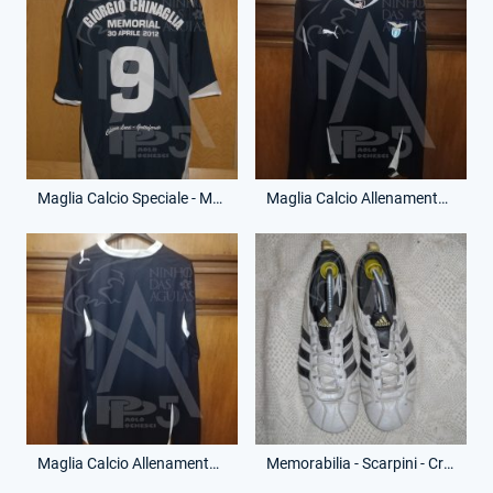
Maglia Calcio Speciale - Memorial Giorgio Chinaglia - (Retro)
Maglia Calcio Allenamento - Campionato Serie A - (Fronte)
Maglia Calcio Allenamento - Campionato Serie A - (Retro)
Memorabilia - Scarpini - Cristian Ledesma