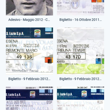
Adesivo - Maggio 2012 - Copertina Lazialità
Biglietto - 16 Ottobre 2011 - Campionato Serie A - Lazio-Roma
Biglietto - 9 Febbraio 2012 - Campionato Serie A - Lazio-Cesena
Biglietto - 9 Febbraio 2012 - Campionato Serie A - Lazio-Cesena