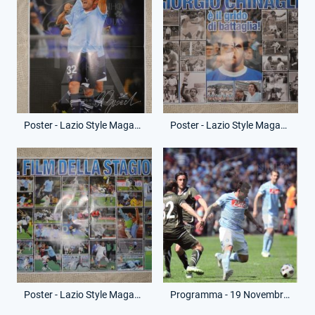
Poster - Lazio Style Magazine - Aprile 2012 - Cristian Brocchi
Poster - Lazio Style Magazine - Maggio 2012 - Giorgio Chinaglia
Poster - Lazio Style Magazine - Giugno 2012 - Film Stagione
Programma - 19 Novembre 2011 - Campionato Serie A - Napoli-Lazio