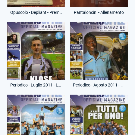
Opuscolo - Depliant - Premio Lazialità 2011
Pantaloncini - Allenamento
Periodico - Luglio 2011 - Lazio Style Magazine
Periodico - Agosto 2011 - Lazio Style Magazine