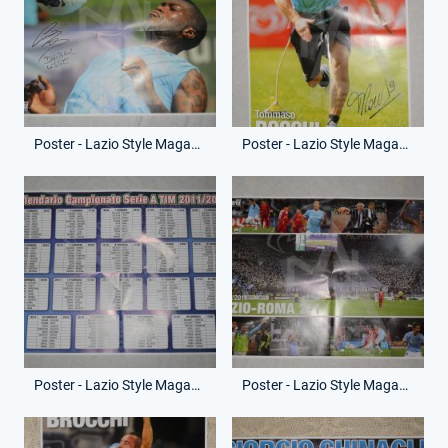
Poster - Lazio Style Magazine - Agosto 2011 - Djibril Cisse
Poster - Lazio Style Magazine - Settembre 2011 - Tommaso Rocchi
Poster - Lazio Style Magazine - Ottobre 2011 - Campionato Italiano Serie A Tim
Poster - Lazio Style Magazine - Novembre 2011 - 16-10-2011 - Lazio-Roma 2-1