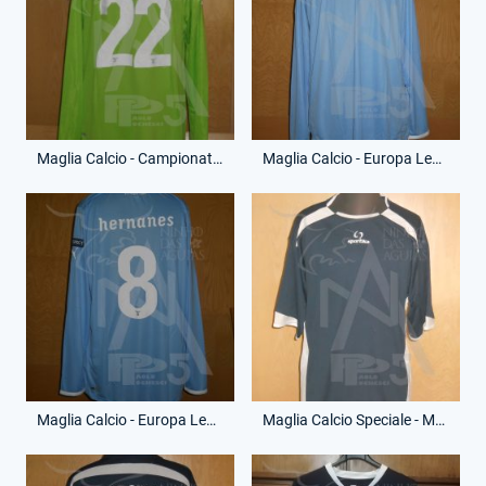
Maglia Calcio - Campionato Serie A - Federico Marchetti - 22 - (Retro)
Maglia Calcio - Europa League - Anderson Hernanes - 8 - (Fronte)
Maglia Calcio - Europa League - Anderson Hernanes - 8 - (Retro)
Maglia Calcio Speciale - Memorial Giorgio Chinaglia - (Fronte)