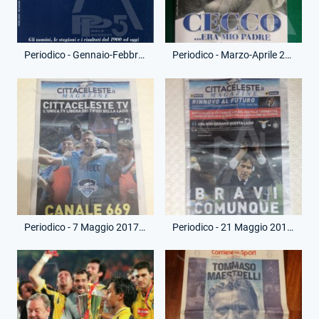
Periodico - Gennaio-Febbraio 2017 - Lazialità - La storia della Lazio
Periodico - Marzo-Aprile 2017 - Lazialità - Cecco...era mio padre
Periodico - 7 Maggio 2017 - Città Celeste - Lazio-Sampdoria
Periodico - 21 Maggio 2017 - Città Celeste - Lazio-Inter