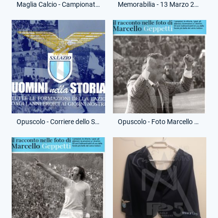
Maglia Calcio - Campionato Serie A - Keita Balde - 14 - (Retro)
Memorabilia - 13 Marzo 2017 - Pass Stadio Olimpico - Lazio-Torino
Opuscolo - Corriere dello Sport - Uomini nella Storia
Opuscolo - Foto Marcello Geppetti - La Banda Maestrelli '71-'73