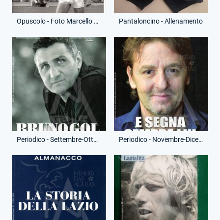
Opuscolo - Foto Marcello Geppetti - La Banda Maestrelli '74-'76
Pantaloncino - Allenamento
Periodico - Settembre-Ottobre 2016 - Lazialità - Brunogol
Periodico - Novembre-Dicembre 2016 - Lazialità - E segna sempre lui