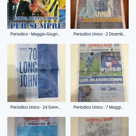
Periodico - Maggio-Giugno 2017 - Lazialità - Coppa delle Coppe
Periodico Unico - 2 Dicembre 2016 - Supplemento Corriere dello Sport - 40 Anni Morte Maestrelli
Periodico Unico - 24 Gennaio 2017 - Supplemento Corriere dello Sport - 70 Anni Chinaglia
Periodico Unico - 7 Maggio 2017 - Corriere dello Sport Prepartita - Lazio-Sampdoria