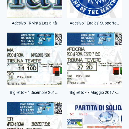
Adesivo - Rivista Lazialità
Adesivo - Eagles' Supporters - Riproduzione Moderna
Biglietto - 4 Dicembre 2016 - Campionato Serie A - Lazio-Roma
Biglietto - 7 Maggio 2017 - Campionato Serie A - Lazio-Sampdoria