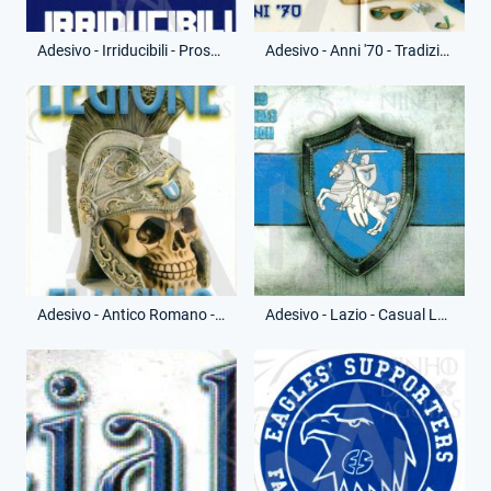
Adesivo - Irriducibili - Prossimo Incubo
Adesivo - Anni '70 - Tradizione
Adesivo - Antico Romano - Legione Flaminio
Adesivo - Lazio - Casual London