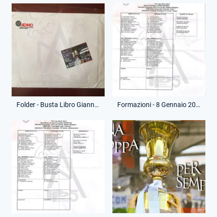
Folder - Busta Libro Gianni Barberi - Una Coppa per sempre
Formazioni - 8 Gennaio 2013 - Coppa Italia - Lazio-Catania