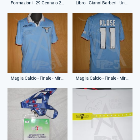
Formazioni - 29 Gennaio 2013 - Coppa Italia - Lazio-Juventus
Libro - Gianni Barberi - Una Coppa per sempre
Maglia Calcio - Finale - Miroslav Klose - 11 - (Fronte)
Maglia Calcio - Finale - Miroslav Klose - 11 - (Retro)