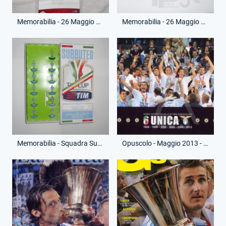
Memorabilia - 26 Maggio 2013 - Pass Campo - Finale - Roma-Lazio
Memorabilia - 26 Maggio 2013 - Braccialetto Area Ospitalità - Finale - Roma-Lazio
Memorabilia - Squadra Subbuteo - Finale Coppa Italia 2013
Opuscolo - Maggio 2013 - 6 Unica - Vittoria Coppa Italia