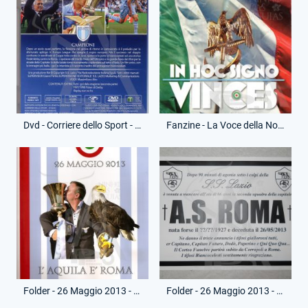
Dvd - Corriere dello Sport - Campioni - (Retro)
Fanzine - La Voce della Nord - 26 Maggio 2013 - Finale - Roma-Lazio
Folder - 26 Maggio 2013 - Cartellina Fotografica - Foto Olympia
Folder - 26 Maggio 2013 - Necrologio - Sconfitta Roma Finale Coppa Italia