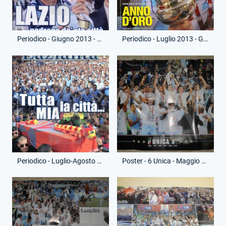
Periodico - Giugno 2013 - Lazialità - Vittoria Coppa Italia
Periodico - Luglio 2013 - Guerin Sportivo - Vittoria Coppa Italia
Periodico - Luglio-Agosto 2013 - Lazialità - Festa Vittoria Coppa Italia
Poster - 6 Unica - Maggio 2013 - Vittoria Coppa Italia