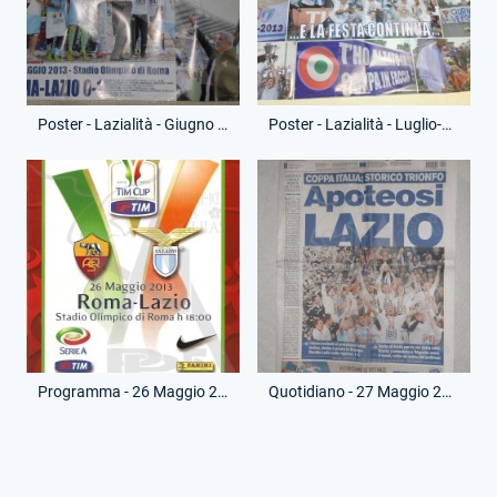
Poster - Lazialità - Giugno 2013 - Vittoria Coppa Italia
Poster - Lazialità - Luglio-Agosto 2013 - Festa Vittoria Coppa Italia
Programma - 26 Maggio 2013 - Finale - Roma-Lazio
Quotidiano - 27 Maggio 2013 - Corriere dello Sport - Vittoria Coppa Italia