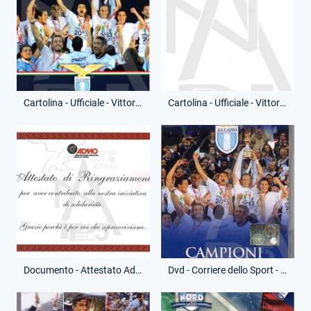
Cartolina - Ufficiale - Vittoria Coppa Italia - (Fronte)
Cartolina - Ufficiale - Vittoria Coppa Italia - (Retro)
Documento - Attestato Admo - Libro Gianni Barberi
Dvd - Corriere dello Sport - Campioni - (Fronte)