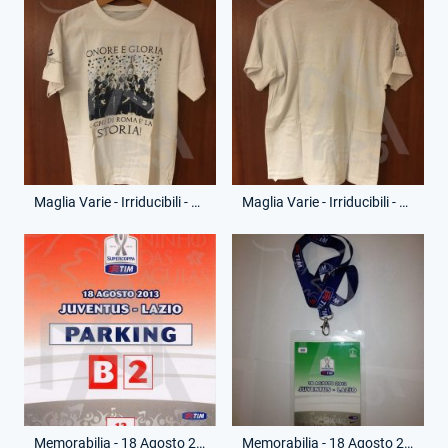
Maglia Varie - Irriducibili - Finale Supercoppa Italia 2013 - Mai Commercializzata - (Fronte)
Maglia Varie - Irriducibili - Finale Supercoppa Italia 2013 - Mai Commercializzata - (Retro)
Memorabilia - 18 Agosto 2013 - Pass Parcheggio - Supercoppa Italia - Juventus-Lazio
Memorabilia - 18 Agosto 2013 - Pass Campo - Supercoppa Italia - Juventus-Lazio