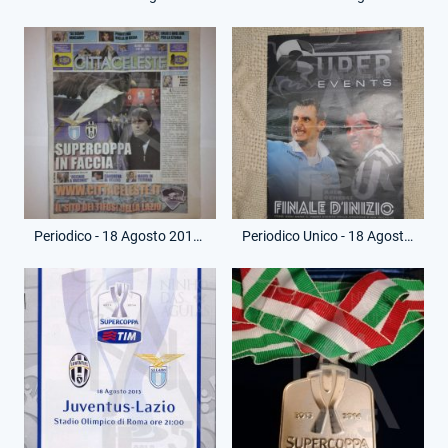
Periodico - 18 Agosto 2013 - Città Celeste - Supercoppa Italia - Juventus-Lazio
Periodico Unico - 18 Agosto 2013 - Super Events