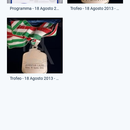
Programma - 18 Agosto 2013 - Supercoppa Italia - Juventus-Lazio
Trofeo - 18 Agosto 2013 - Medaglia - Secondo Posto Supercoppa Italia - (Fronte)
Trofeo - 18 Agosto 2013 - Medaglia - Secondo Posto Supercoppa Italia - (Retro)
© RG. Tutti i diritti riservati.
Le fotografie non inerenti alla mia collezione sono state riprese
da vari siti web.