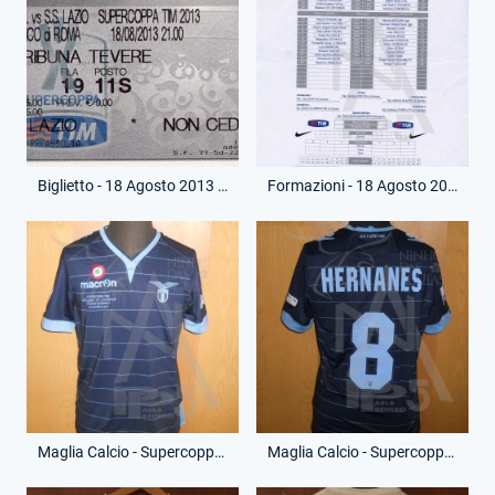
Biglietto - 18 Agosto 2013 - Supercoppa Italia - Juventus-Lazio
Formazioni - 18 Agosto 2013 - Supercoppa Italia - Juventus-Lazio
Maglia Calcio - Supercoppa Italia - Anderson Hernanes - 8 - (Fronte)
Maglia Calcio - Supercoppa Italia - Anderson Hernanes - 8 - (Retro)