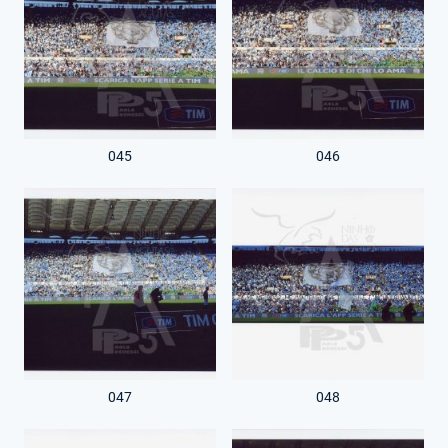
045
046
047
048