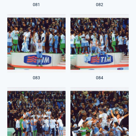
081
082
083
084