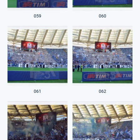
059
060
061
062