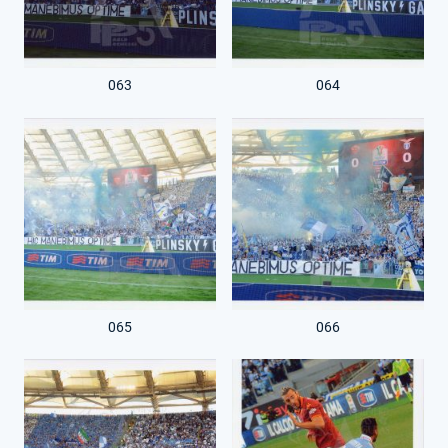
063
064
065
066