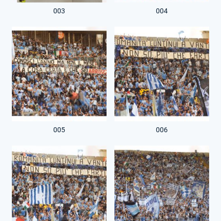
003
004
005
006