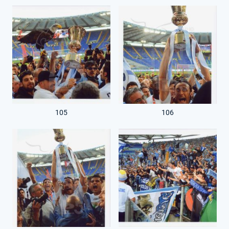
105
106