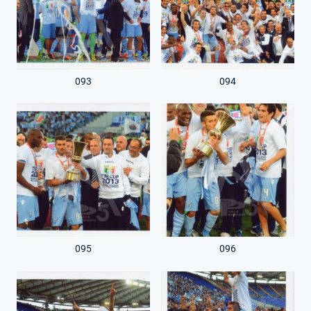
093
094
095
096