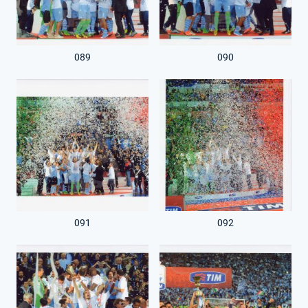
089
090
091
092