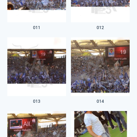
011
012
013
014