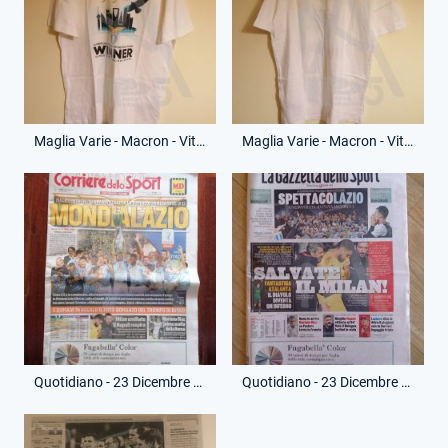
Maglia Varie - Macron - Vittoria Supercoppa Italia - (Fronte)
Maglia Varie - Macron - Vittoria Supercoppa Italia - (Retro)
Quotidiano - 23 Dicembre 2020 - Corriere dello Sport - Vittoria Supercoppa Italia
Quotidiano - 23 Dicembre 2019 - Gazzetta dello Sport - Vittoria Supercoppa Italia