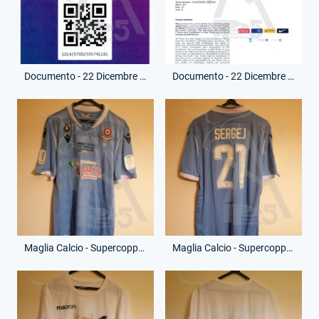
Documento - 22 Dicembre 2019 - Accredito Telefonico - Supecoppa Italia Juventus-Lazio
Documento - 22 Dicembre 2019 - Accredito Telematico - Supecoppa Italia Juventus-Lazio
Maglia Calcio - Supercoppa Italia - Sergej Milinkovic-Savic - 21 - (Fronte)
Maglia Calcio - Supercoppa Italia - Sergej Milinkovic-Savic - 21 - (Retro)