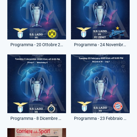
Programma - 20 Ottobre 2020 - Champios League - Lazio-Borussia Dortmund
Programma - 24 Novembre 2020 - Champions League - Lazio-Zenit San Pietroburgo
Programma - 8 Dicembre 2020 - Champions League - Lazio-Bruges
Programma - 23 Febbraio 2021 - Champions League - Lazio-Bayern Monaco