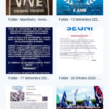
Folder - Manifesto - Anniversario Morte Fabrizio Piscitelli
Folder - 15 Settembre 2020 - Volantino - 8 Anni Lazio Indonesia Li Jember
Folder - 17 Settembre 2020 - Comunicato Ultras Lazio - Ripresa campionato dopo pandemia
Folder - 26 Ottobre 2020 - Comunicato Lazio Club Segni - Chiusura Sede Causa Coronavirus