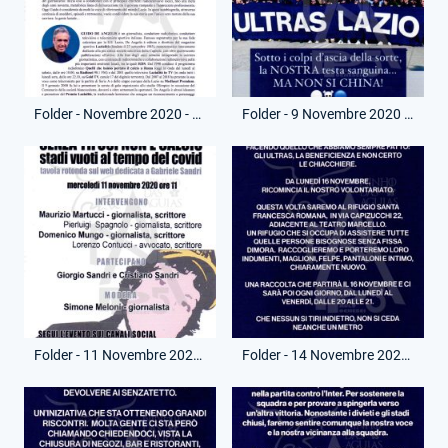
Folder - Novembre 2020 - Scheda - Libro Guido De Angelis
Folder - 9 Novembre 2020 - Comunicato Ultras Lazio - Chiusura Sede Via Amulio
Folder - 11 Novembre 2020 - Conferenza On-Line - Senza tifosi non è calcio
Folder - 14 Novembre 2020 - Comunicato Ultras Lazio - Raccolta Indumenti Senzatetto