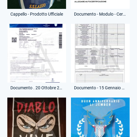
Cappello - Prodotto Ufficiale
Documento - Modulo - Certificazione Partecipazione Trasmissione
Documento . 20 Ottobre 2020 - Accredito Telematico - Partita Lazio-Borussia Dortmund
Documento - 15 Gennaio 2021 - Distinta - Partita Lazio-Roma