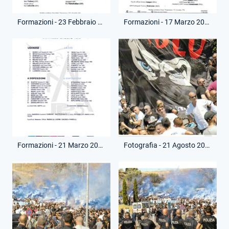
Formazioni - 23 Febbraio 2021 - Champions League - Lazio-Bayern Monaco
Formazioni - 17 Marzo 2021 - Champions League - Bayern Monaco-Lazio
Formazioni - 21 Marzo 2021 - Campionato Serie A - Udinese-Lazio
Fotografia - 21 Agosto 2020 - Privato - Funerale Fabrizio Piscitelli