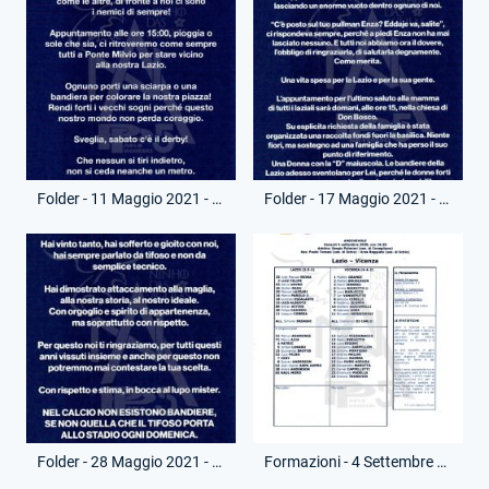
Folder - 11 Maggio 2021 - Comunicato Ultras Lazio - Prima di Roma-Lazio
Folder - 17 Maggio 2021 - Comunicato Ultras Lazio - Morte Enza
Folder - 28 Maggio 2021 - Comunicato Ultras Lazio - Saluto a Simone Inzaghi
Formazioni - 4 Settembre 2020 - Amichevole - Lazio-L.R.Vicenza Virtus