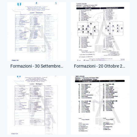
Formazioni - 30 Settembre 2020 - Campionato Serie A - Lazio-Atalanta
Formazioni - 20 Ottobre 2020 - Champions League - Lazio-Borussia Dortmund