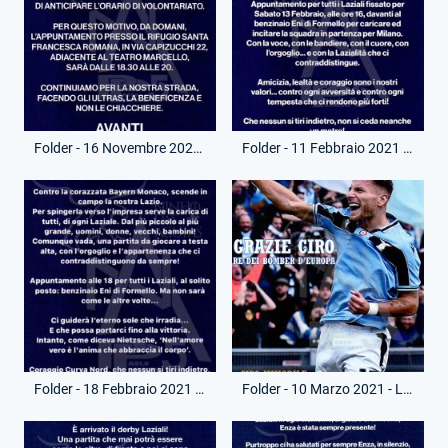
Folder - 16 Novembre 2020 - Comunicato Ultras Lazio - Raccolta Indumenti Senzatetto
Folder - 11 Febbraio 2021 - Comunicato Ultras Lazio - Prima di Inter-Lazio
Folder - 18 Febbraio 2021 - Comunicato Ultras Lazio - Prima di Lazio-Bayern Monaco
Folder - 10 Marzo 2021 - Locandina RadioSei - Premiazione Scarpa d'Oro Ciro Immobile