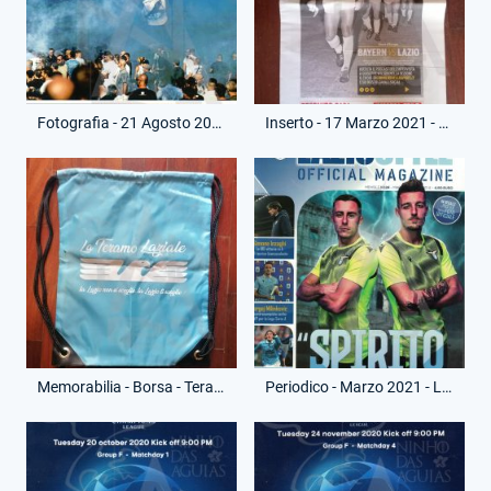
Fotografia - 21 Agosto 2020 - Privato - Funerale Fabrizio Piscitelli
Inserto - 17 Marzo 2021 - Corriere dello Sport - Bayern Monaco-Lazio
Memorabilia - Borsa - Teramo Laziale
Periodico - Marzo 2021 - Lazio Style Magazine