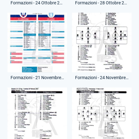
Formazioni - 24 Ottobre 2020 - Campionato Serie A - Lazio-Bologna
Formazioni - 28 Ottobre 2020 - Champions League - Bruges-Lazio
Formazioni - 21 Novembre 2020 - Campionato Serie A - Crotone-Lazio
Formazioni - 24 Novembre 2020 - Champions League - Lazio-Zenit San Pietroburgo