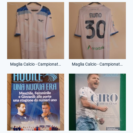
Maglia Calcio - Campionato Serie A - 125 Anni - Nuno Tavares - 30 - (Fronte)
Maglia Calcio - Campionato Serie A - 125 Anni - Nuno Tavares - 30 - (Retro)