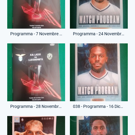
Programma - 7 Novembre 2024 - Europa League - Lazio-Porto
Programma - 24 Novembre 2024 - Campionato Serie A - Lazio-Bologna
Programma - 28 Novembre 2024 - Europa League - Lazio-Ludogorets
038 - Programma - 16 Dicembre 2024 - Campionato Serie A - Lazio-Inter