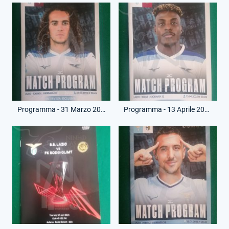
Programma - 31 Marzo 2025 - Campionato Serie A - Lazio-Torino
Programma - 13 Aprile 2025 - Campionato Serie A - Lazio-Roma