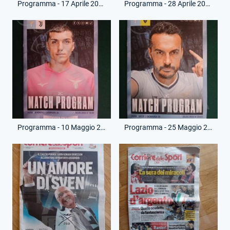
Programma - 17 Aprile 2025 - Europa League - Lazio-Bodo Glimt
Programma - 28 Aprile 2025 - Campionato Serie A - Lazio-Parma
Programma - 10 Maggio 2025 - Campionato Serie A - Lazio-Juventus
Programma - 25 Maggio 2025 - Campionato Serie A - Lazio-Lecce