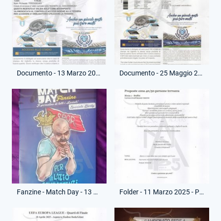
Documento - 13 Marzo 2025 - Ingresso - Partita Lazio-Viktoria Plzen
Documento - 25 Maggio 2025 - Ingresso - Partita Lazio-Lecce
Fanzine - Match Day - 13 Aprile 2025 - Lazio-Roma
Folder - 11 Marzo 2025 - Proposta Cena - Circolo Canottieri Lazio