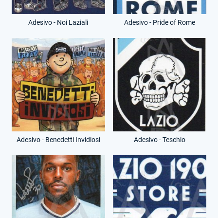
Adesivo - Noi Laziali
Adesivo - Pride of Rome
Adesivo - Benedetti Invidiosi
Adesivo - Teschio