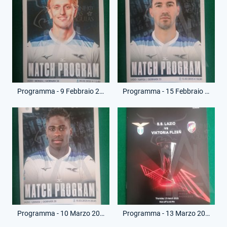
Programma - 9 Febbraio 2025 - Campionato Serie A - Lazio-Monza
Programma - 15 Febbraio 2025 - Campionato Serie A - Lazio-Napoli
Programma - 10 Marzo 2025 - Campionato Serie A - Lazio-Udinese
Programma - 13 Marzo 2025 - Europa League - Lazio-Viktoria Plzen