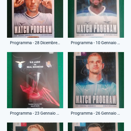
Programma - 28 Dicembre 2024 - Campionato Serie A - Lazio-Atalanta
Programma - 10 Gennaio 2025 - Campionato Serie A - Lazio-Como
Programma - 23 Gennaio 2025 - Europa League - Lazio-Real Sociedad
Programma - 26 Gennaio 2025 - Campionato Serie A - Lazio-Fiorentina