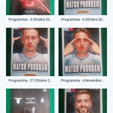
Programma - 3 Ottobre 2024 - Europa League - Lazio-Nizza
Programma - 6 Ottobre 2024 - Campionato Serie A - Lazio-Empoli
Programma - 27 Ottobre 2024 - Campionato Serie A - Lazio-Genoa
Programma - 4 Novembre 2024 - Campionato Serie A - Lazio-Cagliari