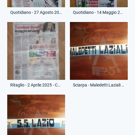
Quotidiano - 27 Agosto 2024 - Corriere dello Sport - Morte Sven Goran Eriksson
Quotidiano - 14 Maggio 2025 - Corriere dello Sport - Venticinquennale Scudetto 2000
Ritaglio - 2 Aprile 2025 - Corriere dello Sport - Morte Suor Paola D'Auria
Sciarpa - Maledetti Laziali - (Fronte)