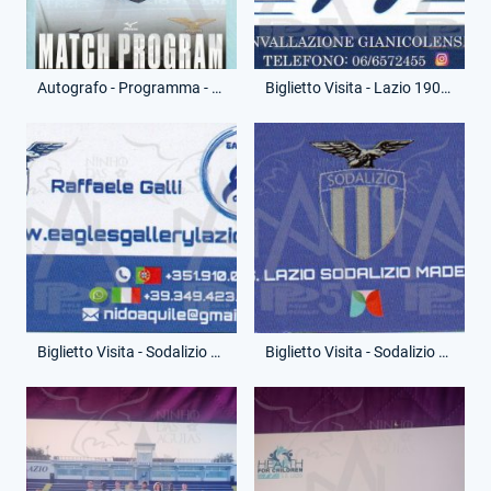
Autografo - Programma - Nuno Tavares
Biglietto Visita - Lazio 1900 Store - Circovallazione Gianicolense
Biglietto Visita - Sodalizio Madeira - Raffaele Galli - (Fronte)
Biglietto Visita - Sodalizio Madeira - Raffaele Galli - (Retro)