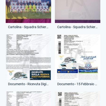
Cartolina - Squadra Schierata - Uffciale - (Fronte)
Cartolina - Squadra Schierata - Uffciale - (Retro)
Documento - Ricevuta Digitale - Prelazione Abbonamento
Documento - 15 Febbraio 2025 - Ingresso - Partita Lazio-Napoli