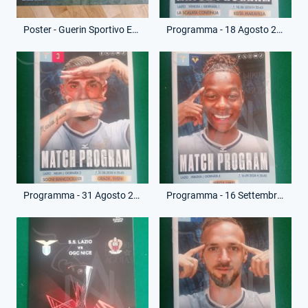
Poster - Guerin Sportivo Extra - Gennaio 2025 - Formazione 1905
Programma - 18 Agosto 2024 - Campionato Serie A - Lazio-Venezia
Programma - 31 Agosto 2024 - Campionato Serie A - Lazio-Milan
Programma - 16 Settembre 2024 - Campionato Serie A - Lazio-Verona