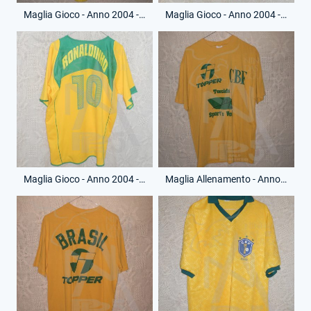
Maglia Gioco - Anno 2004 - Ronaldo - 9 - (Retro)
Maglia Gioco - Anno 2004 - Ronaldinho - 10 - (Fronte)
Maglia Gioco - Anno 2004 - Ronaldinho - 10 - (Retro)
Maglia Allenamento - Anno 1982 - (Fronte)