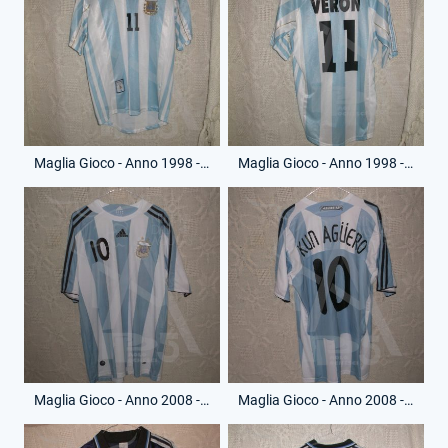
Maglia Gioco - Anno 1998 - Juan Sebastian Veron - 11 - (Fronte)
Maglia Gioco - Anno 1998 - Juan Sebastian Veron - 11 - (Retro)
Maglia Gioco - Anno 2008 - Sergio Aguero - 10 - (Fronte)
Maglia Gioco - Anno 2008 - Sergio Aguero - 10 - (Retro)