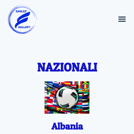
NAZIONALI
Albania