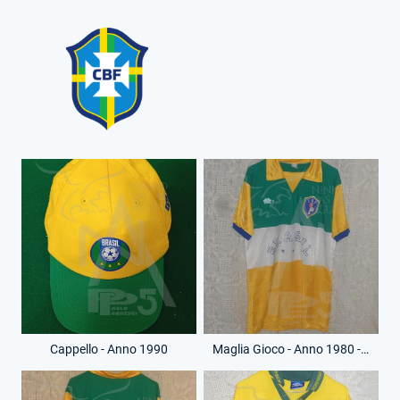
Cappello - Anno 1990
Maglia Gioco - Anno 1980 - 10 - (Fronte)