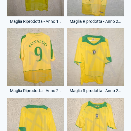
Maglia Riprodotta - Anno 1998 - Senza Numero - (Retro)
Maglia Riprodotta - Anno 2004 - Ronaldo - 9 - (Fronte)
Maglia Riprodotta - Anno 2004 - Ronaldo - 9 - (Retro)
Maglia Riprodotta - Anno 2006 - Senza Numero - (Fronte)