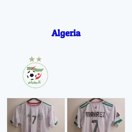
Algeria