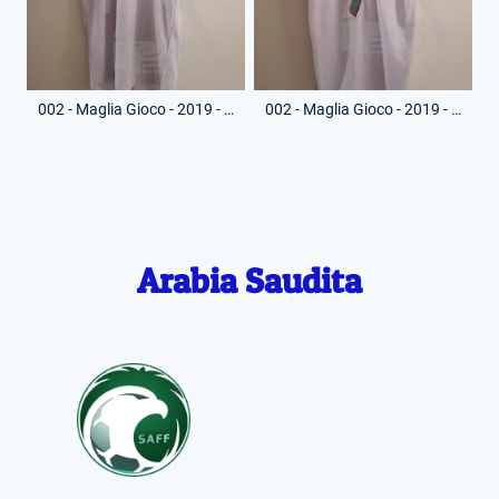
002 - Maglia Gioco - 2019 - Riyad Mahrez - 7 - (Fronte)
002 - Maglia Gioco - 2019 - Riyad Mahrez - 7 - (Retro)
Arabia Saudita