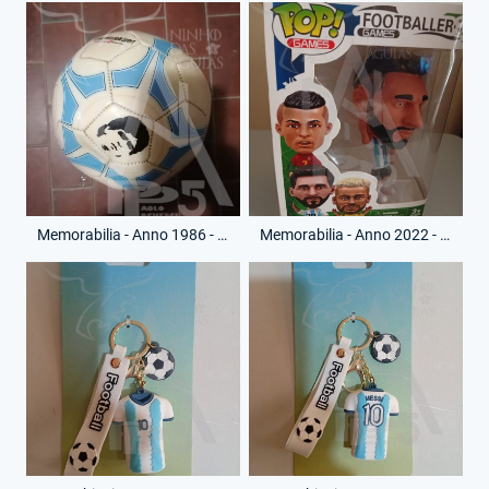
Memorabilia - Anno 1986 - Pallone Gazzetta dello Sport - Diego Armando Maradona
Memorabilia - Anno 2022 - Pupazzetto - Lionel Messi