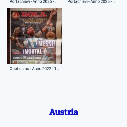
Portachiavi - Anno 2025 - Maglia Lionel Messi - (Fronte)
Portachiavi - Anno 2025 - Maglia Lionel Messi - (Retro)
Quotidiano - Anno 2022 - 19 Dicembre 2022 - A Bola - Argentina-Francia - Campione del Mondo
Austria