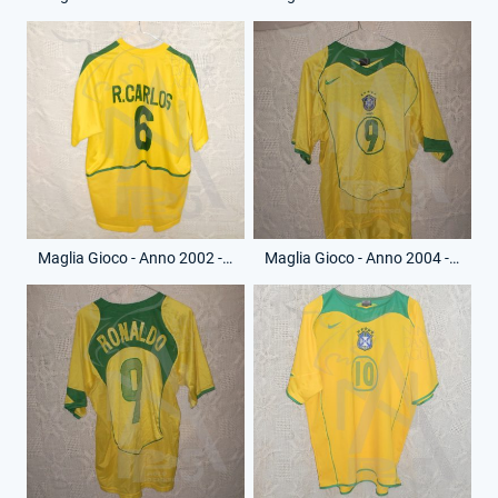
Maglia Gioco - Anno 2002 - Roberto Carlos - 6 - (Retro)
Maglia Gioco - Anno 2004 - Ronaldo - 9 - (Fronte)