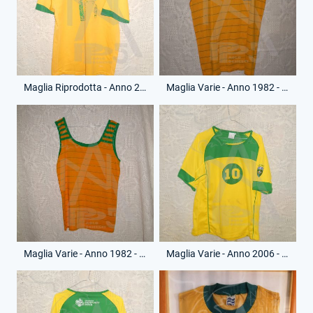
Maglia Riprodotta - Anno 2006 - Robinho - 18 - (Retro)
Maglia Varie - Anno 1982 - (Fronte)
Maglia Varie - Anno 1982 - (Retro)
Maglia Varie - Anno 2006 - Fifa World Cup Germany - (Fronte)