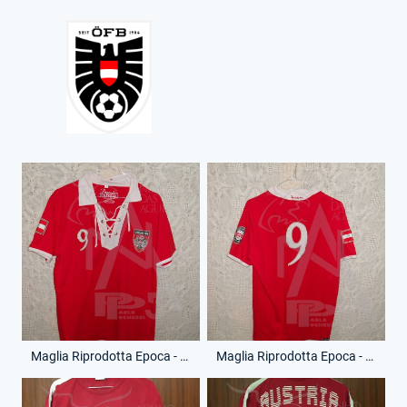
Maglia Riprodotta Epoca - Anno 1978 - 9 - (Fronte)
Maglia Riprodotta Epoca - Anno 1978 - 9 - (Retro)