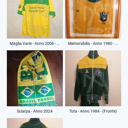
Maglia Varie - Anno 2006 - Fifa World Cup Germany - (Retro)
Memorabilia - Anno 1980 - Maglia Gioco - Autografo Alemao e Romario
Sciarpa - Anno 2024
Tuta - Anno 1984 - (Fronte)