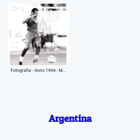
Fotografia - Anno 1994 - Mondiali U.S.A. - Mohammed Abdul Jawad
Argentina