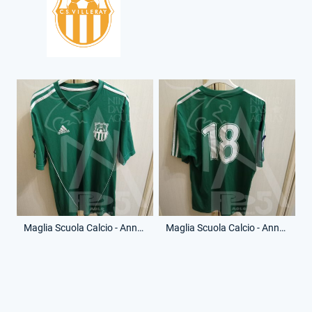
Maglia Scuola Calcio - Anno 2003-04 - 18 - (Fronte)
Maglia Scuola Calcio - Anno 2003-04 - 18 - (Retro)