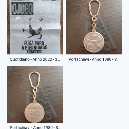
Quotidiano - Anno 2022 - 30 Dicembre 2022 - O Jogo - Morte Pelè
Portachiavi - Anno 1980 - Stadio Maracana - (Fronte)
Portachiavi - Anno 1980 - Stadio Maracana - (Retro)