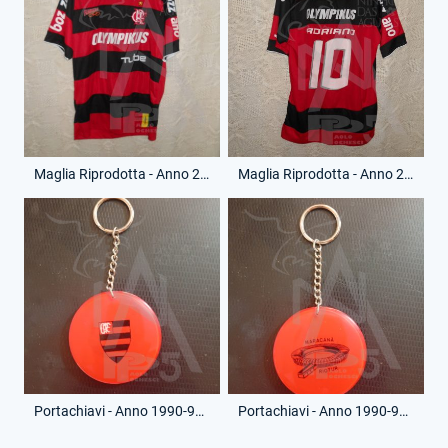
Maglia Riprodotta - Anno 2009-10 - Adriano Leite Ribeiro - 10 - (Fronte)
Maglia Riprodotta - Anno 2009-10 - Adriano Leite Ribeiro - 10 - (Retro)
Portachiavi - Anno 1990-91 - (Fronte)
Portachiavi - Anno 1990-91 - (Retro)