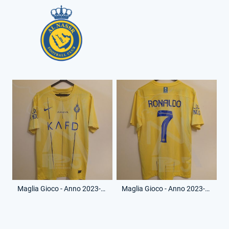
Maglia Gioco - Anno 2023-24 - Cristiano Ronaldo - 7 - (Fronte)
Maglia Gioco - Anno 2023-24 - Cristiano Ronaldo - 7 - (Retro)