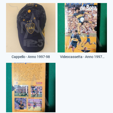
Cappello - Anno 1997-98
Videocassetta - Anno 1997 - El Grafico - Grandes Goles de Boca - (Fronte)