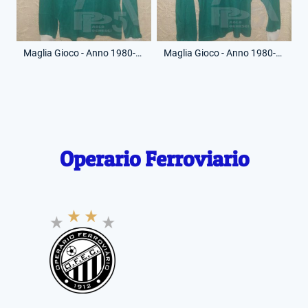
Maglia Gioco - Anno 1980-81 - Juniores - 16 - (Fronte)
Maglia Gioco - Anno 1980-81 - Juniores - 16 - (Retro)
Operario Ferroviario