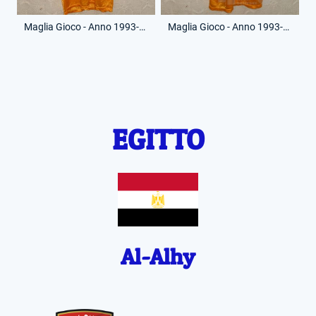
Maglia Gioco - Anno 1993-94 - 9 - (Fronte)
Maglia Gioco - Anno 1993-94 - 9 - (Retro)
EGITTO
Al-Alhy