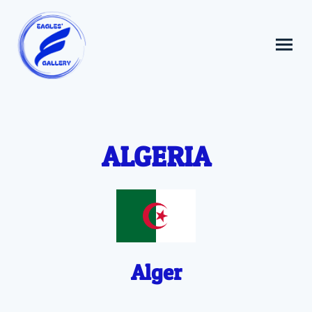
ALGERIA
Alger