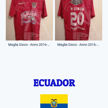
Maglia Gioco - Anno 2016-17 - R.Simao - 20 - (Fronte)
Maglia Gioco - Anno 2016-17 - R.Simao - 20 - (Retro)
ECUADOR