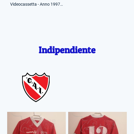
Videocassetta - Anno 1997 - El Grafico - Grandes Goles de Boca - (Retro)
Indipendiente