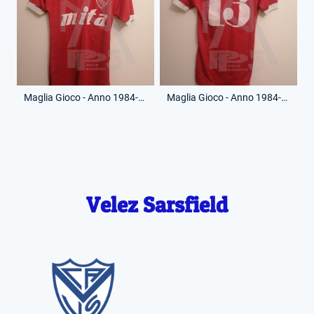
Maglia Gioco - Anno 1984-85 - 13 - (Fronte)
Maglia Gioco - Anno 1984-85 - 13 - (Retro)
Velez Sarsfield