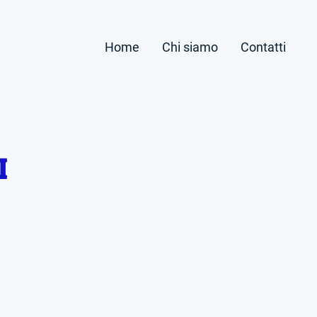
Home
Chi siamo
Contatti
I