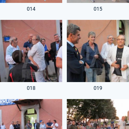
014
015
018
019