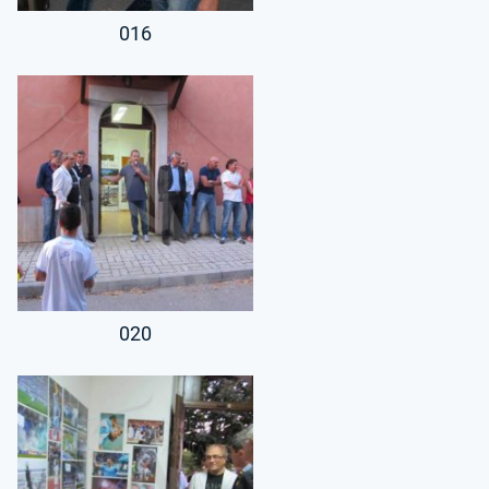
016
020