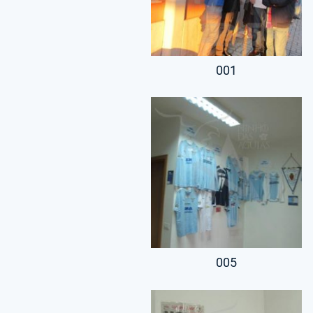
001
005