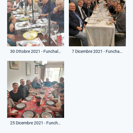
30 Ottobre 2021 - Funchal - Pranzo con Vincenzo D'Amico
7 Dicembre 2021 - Funchal - Cena di Natale con Vincenzo D'Amico
25 Dicembre 2021 - Funchal - Pranzo Natale con Vincenzo D'Amico