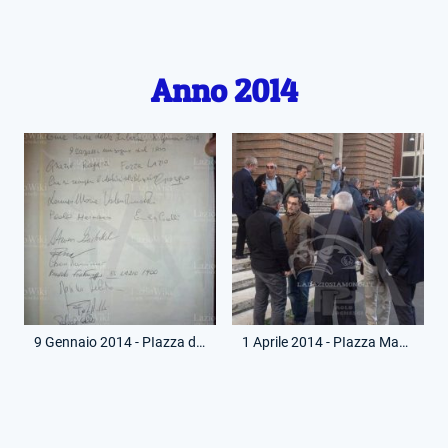
Anno 2014
9 Gennaio 2014 - PIazza della LIbertà - Firma Libro Fondazione Gabriele Sandri
1 Aprile 2014 - PIazza Mazzini - Messa Ricordo Giorgio Chinaglia