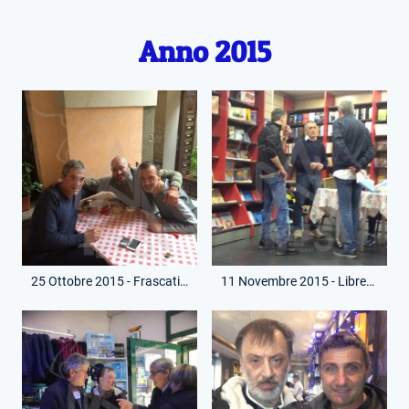
Anno 2015
25 Ottobre 2015 - Frascati - Con Mario Carucci e Paolo Pochesci
11 Novembre 2015 - Libreria Ponte MIlvio - Presentazione Libro Stefano Greco con Paolo Pochesci