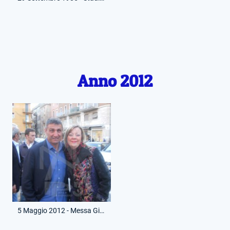
Anno 2012
5 Maggio 2012 - Messa Giorgio Chinaglia - Frascati - Giordana e Bruno Giordano