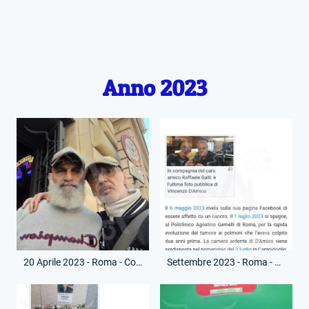
Anno 2023
20 Aprile 2023 - Roma - Con Yuri Alviti
Settembre 2023 - Roma - LazioWiki