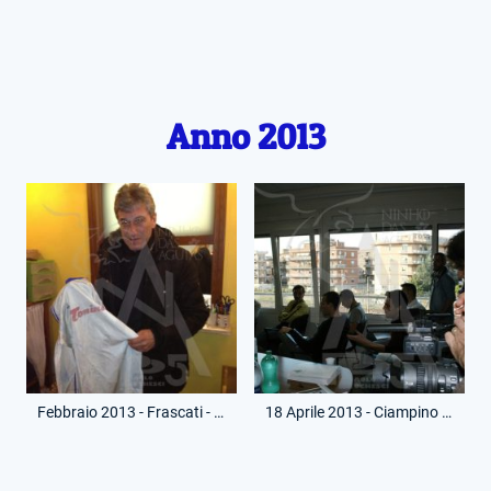
Anno 2013
Febbraio 2013 - Frascati - Consegna Maglia Paolo Pochesci
18 Aprile 2013 - Ciampino - Conferenza Stampa - Memorial Giorgio Chinaglia