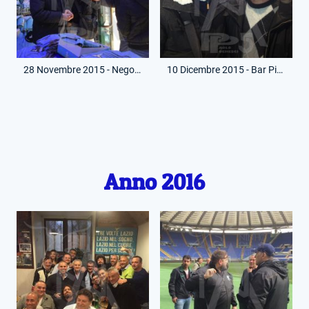
28 Novembre 2015 - Negozio Mondo Lazio - Monterotondo - Con Paolo Pochesci e Felice Pulici
10 Dicembre 2015 - Bar Piazza Euclide - Con Bruno Giordano
Anno 2016