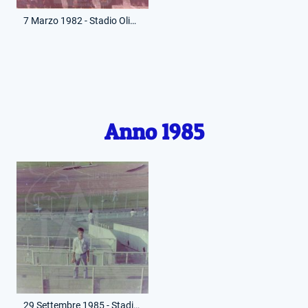
7 Marzo 1982 - Stadio Olimpico - Eagles' Supporters - Lazio-Brescia
Anno 1985
29 Settembre 1985 - Stadio Olimpico - Lazio-Arezzo