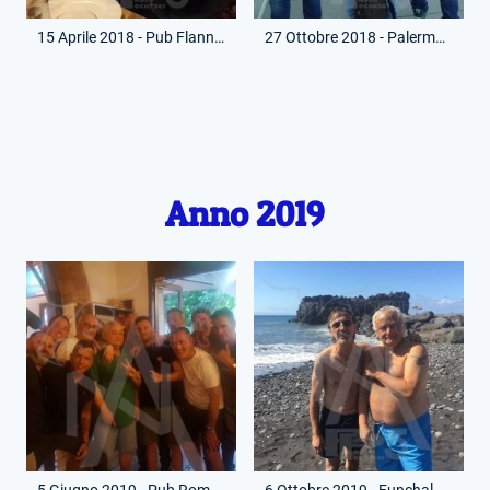
15 Aprile 2018 - Pub Flann O Brien - Giordana e Beppe Signori
27 Ottobre 2018 - Palermo - Con Marco Mangiavillano e Nicola Borsellino
Anno 2019
5 Giugno 2019 - Pub Roma - Con Vincenzo D'Amico
6 Ottobre 2019 - Funchal Praia Formosa - Con Vincenzo D'Amico