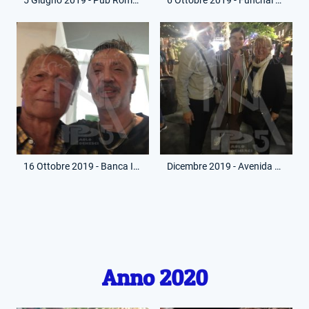
16 Ottobre 2019 - Banca Intesa-San Paolo - Con Sergio Cragnotti
Dicembre 2019 - Avenida Funchal - Con Maria Dolores dos Santos Aveiro
Anno 2020