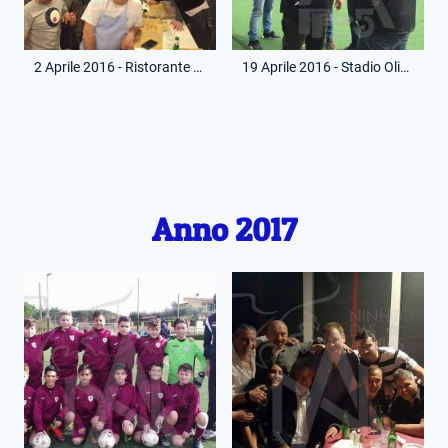
2 Aprile 2016 - Ristorante Al Grottino del Laziale - Lazio Club Gubbio - Gruppo con Vincenzo D'Amico
19 Aprile 2016 - Stadio Olimpico - Organizzazione Evento Di padre in figlio
Anno 2017