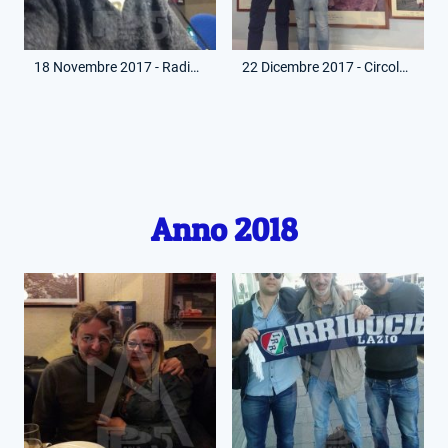
18 Novembre 2017 - RadioSei - Trasmissione Quelli che hanno portato il calcio a Roma
22 Dicembre 2017 - Circolo Canottieri Lazio - Con Federico Eichberg
Anno 2018