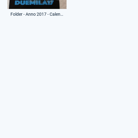
Folder - Anno 2017 - Calendario
© RG. Tutti i diritti riservati.
Le fotografie non inerenti alla mia collezione sono state riprese
da vari siti web.