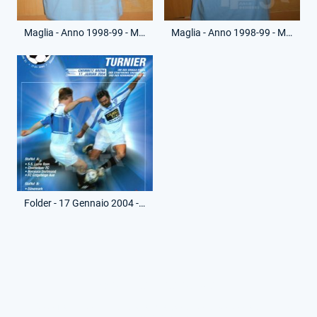
Maglia - Anno 1998-99 - Massimo Piscedda - 4 - (Fronte)
Maglia - Anno 1998-99 - Massimo Piscedda - 4 - (Retro)
Folder - 17 Gennaio 2004 - Rivista - Torneo Vecchie Glorie
© RG. Tutti i diritti riservati.
Le fotografie non inerenti alla mia collezione sono state riprese