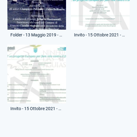
Folder - 13 Maggio 2019 - Volantino - Presentazione libro Fausto Coppi
Invito - 15 Ottobre 2021 - Conferenza Stampa - (Fronte)
Invito - 15 Ottobre 2021 - Conferenza Stampa - (Retro)