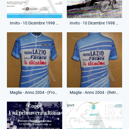
Invito - 10 Dicembre 1998 - Presentazione Bicicletta Fausto Coppi - (Fronte)
Invito - 10 Dicembre 1998 - Presentazione Bicicletta Fausto Coppi - (Retro)
Maglia - Anno 2004 - (Fronte)
Maglia - Anno 2004 - (Retro)