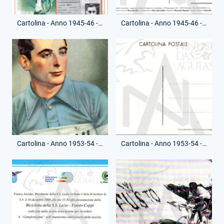
Cartolina - Anno 1945-46 - Lazialità - Leggenda Fausto Coppi - Riproduzione Moderna - (Fronte)
Cartolina - Anno 1945-46 - Lazialità - Leggenda Fausto Coppi - Riproduzione Moderna - (Retro)
Cartolina - Anno 1953-54 - Postale - Fausto Coppi - (Fronte)
Cartolina - Anno 1953-54 - Postale - Fausto Coppi - (Retro)