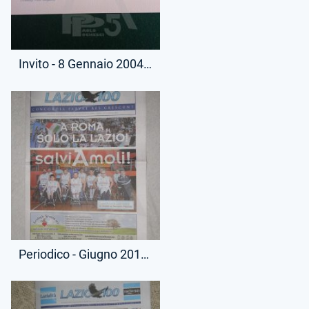
Invito - 8 Gennaio 2004 - 104° Anniversario Sodalizio
Periodico - Giugno 2013 - Lazio 100