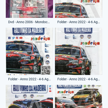
Dvd - Anno 2006 - Mondocorse - Formula Villeneuve - (Retro)
Folder - Anno 2022 - 4-6 Agosto 2022 - Brochure - Rally Vinho da Madeira
Folder - Anno 2022 - 4-6 Agosto 2022 - Foglietto Sicurezza - Rally Vinho da Madeira
Folder - Anno 2022 - 4-6 Agosto 2022 - Programma - Rally Vinho da Madeira