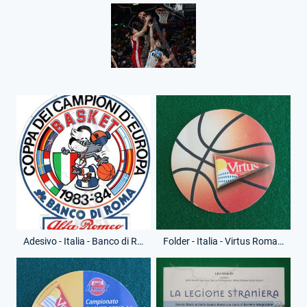
Adesivo - Italia - Banco di Roma - Anno 1983-84 - Campione d'Europa
Folder - Italia - Virtus Roma - Anno 2001-02 - Special Ticket - (Retro)