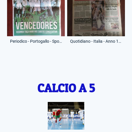
Periodico - Portogallo - Sporting Lisbona - Anno 2023 - 19 Gennaio 2023 - Sporting - Vincitore Coppa Hugo dos Santos
Quotidiano - Italia - Anno 1999 - 4 Luglio 1999 - Corriere dello Sport - Campione d'Europa
CALCIO A 5