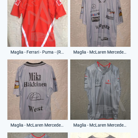
Maglia - Ferrari - Puma - (Retro)
Maglia - McLaren Mercedes - Mika Hakkinen - (Fronte)
Maglia - McLaren Mercedes - Mika Hakkinen - (Retro)
Maglia - McLaren Mercedes - Vodafone - (Fronte)