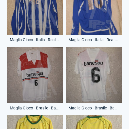
Maglia Gioco - Italia - Real Persaldo - Anno 2012 - 18 - (Fronte)
Maglia Gioco - Italia - Real Persaldo - Anno 2012 - 18 - (Retro)
Maglia Gioco - Brasile - Banespa - Anno 1990 - 6 - (Fronte)
Maglia Gioco - Brasile - Banespa - Anno 1990 - 6 - (Retro)