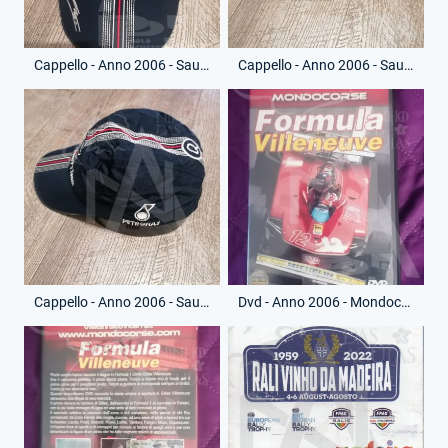
Cappello - Anno 2006 - Sauber Bmw - (Fronte)
Cappello - Anno 2006 - Sauber Bmw - (Lato Destro)
Cappello - Anno 2006 - Sauber Bmw - (Lato Sinistro)
Dvd - Anno 2006 - Mondocorse - Formula Villeneuve - (Fronte)