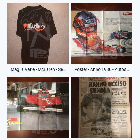
Maglia Varie - McLaren - Senna - (Retro)
Poster - Anno 1980 - Autosprint - Gilles Villeneuve - Disegno - (Fronte)