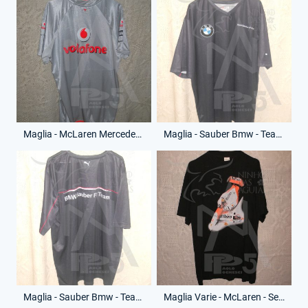
Maglia - McLaren Mercedes - Vodafone - (Retro)
Maglia - Sauber Bmw - Team - (Fronte)
Maglia - Sauber Bmw - Team - (Retro)
Maglia Varie - McLaren - Senna - (Fronte)