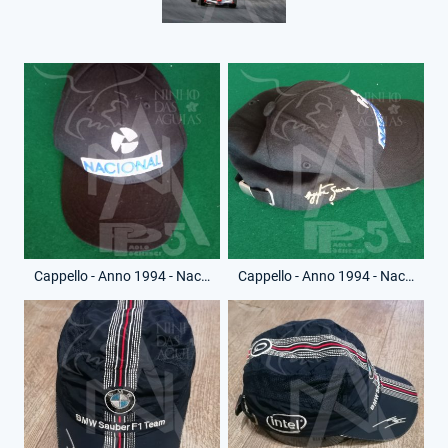
Cappello - Anno 1994 - Nacional - Ayrton Senna - (Fronte)
Cappello - Anno 1994 - Nacional - Ayrton Senna - (Lato)