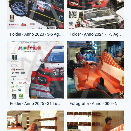
Folder - Anno 2023 - 3-5 Agosto 2023 - Foglietto Sicurezza - Rally Vinho da Madeira
Folder - Anno 2024 - 1-3 Agosto 2024 - Foglietto Sicurezza - Rally Vinho da Madeira
Folder - Anno 2025 - 31 Luglio-2 Agosto 2025 - Foglietto Sicurezza - Rally da Madeira
Fotografia - Anno 2000 - Negozio Ferrari - Ferrari Formula 1