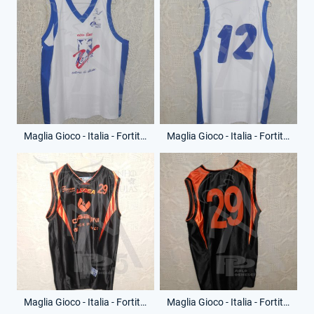
Maglia Gioco - Italia - Fortitudo Basket Trani - Anno 2000-01 - 12 - (Fronte)
Maglia Gioco - Italia - Fortitudo Basket Trani - Anno 2000-01 - 12 - (Retro)
Maglia Gioco - Italia - Fortitudo Viterbo - Anno 2008-09 - 29 - (Fronte)
Maglia Gioco - Italia - Fortitudo Viterbo - Anno 2008-09 - 29 - (Retro)