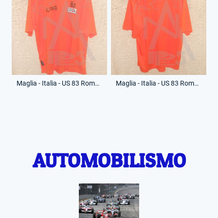
Maglia - Italia - US 83 Roma - (Fronte)
Maglia - Italia - US 83 Roma - (Retro)
AUTOMOBILISMO