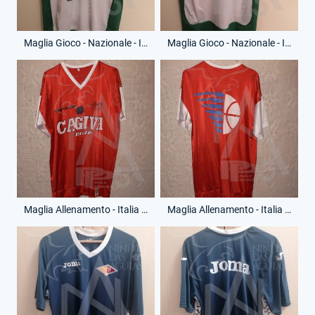
Maglia Gioco - Nazionale - Italia - Nazionale Artisti - Anno 2000 - 11 - (Fronte)
Maglia Gioco - Nazionale - Italia - Nazionale Artisti - Anno 2000 - 11 - (Retro)
Maglia Allenamento - Italia - Cagiva Varese - Anno 1996-97 - (Fronte)
Maglia Allenamento - Italia - Cagiva Varese - Anno 1996-97 - (Retro)