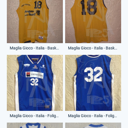
Maglia Gioco - Italia - Basket Tuscolano - Anno 1996-97 - 18 - (Fronte)
Maglia Gioco - Italia - Basket Tuscolano - Anno 1996-97 - 18 - (Retro)
Maglia Gioco - Italia - Foligno - Anno 1990-91 - 32 - (Fronte)
Maglia Gioco - Italia - Foligno - Anno 1990-91 - 32 - (Retro)