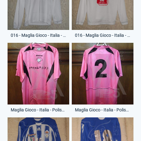
016 - Maglia Gioco - Italia - Il Faro - 2009 - 6 - (Fronte)
016 - Maglia Gioco - Italia - Il Faro - 2009 - 6 - (Retro)
Maglia Gioco - Italia - Polisportiva Castellarano - Anno 2010 - 2 - (Fronte)
Maglia Gioco - Italia - Polisportiva Castellarano - Anno 2010 - 2 - (Retro)