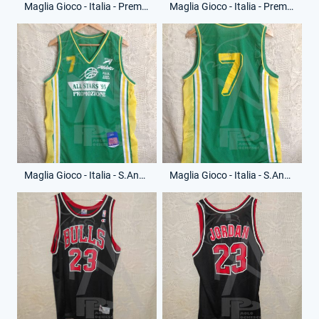
Maglia Gioco - Italia - Premiata Montegranaro - Anno 2008-09 - 17 - (Fronte)
Maglia Gioco - Italia - Premiata Montegranaro - Anno 2008-09 - 17 - (Retro)
Maglia Gioco - Italia - S.Anna Morena - Anno 2009-10 - 7 - (Fronte)
Maglia Gioco - Italia - S.Anna Morena - Anno 2009-10 - 7 - (Retro)