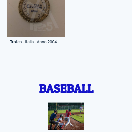
Trofeo - Italia - Anno 2004 - Medaglia - Pala Cavicchi
BASEBALL