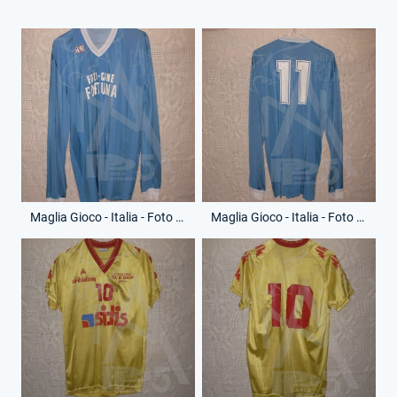
Maglia Gioco - Italia - Foto Cine Fortuna - Anno 1988 - 11 - (Fronte)
Maglia Gioco - Italia - Foto Cine Fortuna - Anno 1988 - 11 - (Retro)