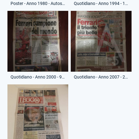
Poster - Anno 1980 - Autosprint - GIlles Villeneuve - Gp Usa West 1981 - (Retro)
Quotidiano - Anno 1994 - 1 Maggio 1994 - Corriere dello Sport - Morte Ayrton Senna
Quotidiano - Anno 2000 - 9 Ottobre 2000 - Corriere dello Sport - Ferrari Campione del Mondo
Quotidiano - Anno 2007 - 22 Ottobre 2007 - Corriere dello Sport - Ferrari Campione del Mondo