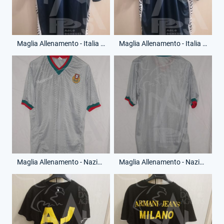
Maglia Allenamento - Italia - Virtus Roma - Anno 2014-15 - (Fronte)
Maglia Allenamento - Italia - Virtus Roma - Anno 2014-15 - (Retro)
Maglia Allenamento - Nazionale - Portogallo - Anno 1995-96 - (Fronte)
Maglia Allenamento - Nazionale - Portogallo - Anno 1995-96 - (Retro)