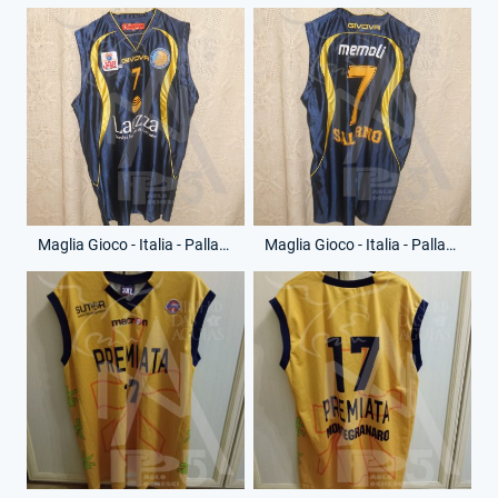
Maglia Gioco - Italia - Pallacanestro Salerno - Anno 2010-11 - Memoli - 7 - (Fronte)
Maglia Gioco - Italia - Pallacanestro Salerno - Anno 2010-11 - Memoli - 7 - (Retro)