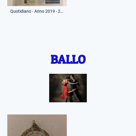
Quotidiano - Anno 2019 - 22 Maggio 2019 - Leggo - Morte Niki Lauda
BALLO