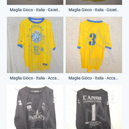
Maglia Gioco - Italia - Gioielleria Gi.Bi. Shop - Anno 1990 - 10 - (Fronte)
Maglia Gioco - Italia - Gioielleria Gi.Bi. Shop - Anno 1990 - 10 - (Retro)
Maglia Gioco - Italia - Accabì - Anno 2005 - 3 - (Fronte)
Maglia Gioco - Italia - Accabì - Anno 2005 - 3 - (Retro)