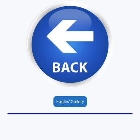
Eagles' Gallery