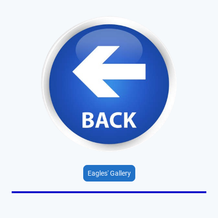
Eagles' Gallery