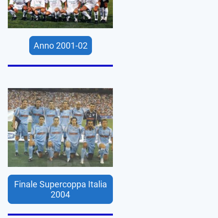
Anno 2001-02
Finale Supercoppa Italia
2004